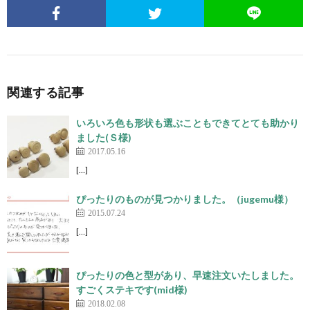
関連する記事
いろいろ色も形状も選ぶこともできてとても助かり
ました(Ｓ様)
2017.05.16
[…]
ぴったりのものが見つかりました。（jugemu様）
2015.07.24
[…]
ぴったりの色と型があり、早速注文いたしました。
すごくステキです(mid様)
2018.02.08