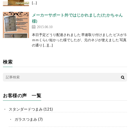
[…]
メーカーサポート外ではじかれました(たかちゃん
様)
2015.06.10
本日予定どうり配達されました 早速取り付けました ビスが５
ｍｍくらい短かった様でしたが、元のネジが使えました 写真
の通り […][…]
検索
お客様の声 一覧
スタンダードつまみ
(121)
ガラスつまみ
(7)