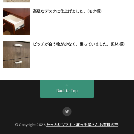
高級なデスクに仕上げました。(モク様)
ピッチが合う物が少なく、困っていました。(E.M.様)
Back to Top
© Copyright 2026
たっぷりツマミ・取っ手屋さん お客様の声
.