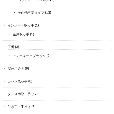
その他可変タイプ
(13)
インポート取っ手
(1)
金属取っ手
(1)
丁番
(3)
アンティークブラック
(2)
屋外用金具
(9)
カバン取っ手
(8)
タンス用取っ手
(47)
引き手・手掛け
(3)