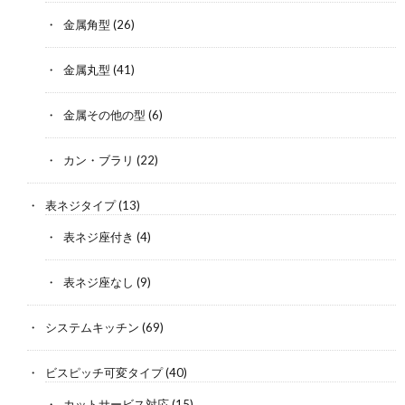
金属角型
(26)
金属丸型
(41)
金属その他の型
(6)
カン・ブラリ
(22)
表ネジタイプ
(13)
表ネジ座付き
(4)
表ネジ座なし
(9)
システムキッチン
(69)
ビスピッチ可変タイプ
(40)
カットサービス対応
(15)