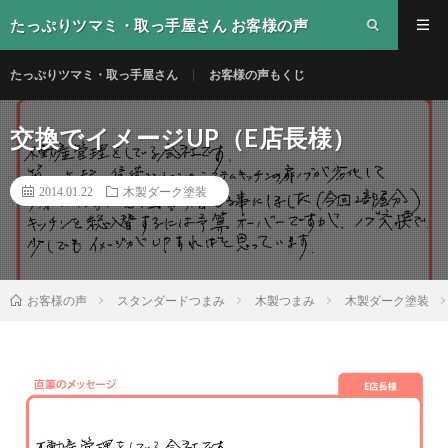
たっぷりツマミ・取っ手屋さん お客様の声
たっぷりツマミ・取っ手屋さん
お客様の声もくじ
交換でイメージUP（E店長様）
2014.01.22
木製ダーク塗装
スタンダードつまみ
木製つまみ
木製ダーク塗装
お客様の声