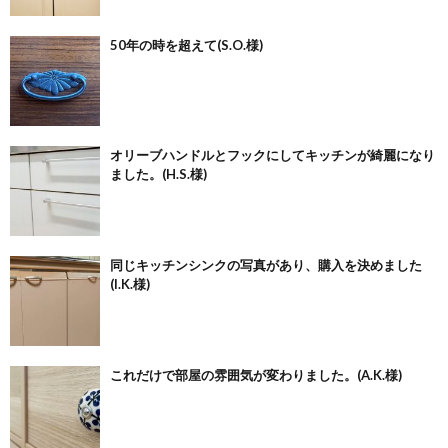
50年の時を超えて(S.O.様)
オリーブハンドルとフックにしてキッチンが綺麗になり
ました。(H.S.様)
同じキッチンシンクの写真があり、購入を決めました
(I.K.様)
これだけで部屋の雰囲気が変わりました。(A.K.様)