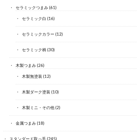
セラミックつまみ
(61)
セラミック白
(16)
セラミックカラー
(12)
セラミック柄
(30)
木製つまみ
(26)
木製無塗装
(12)
木製ダーク塗装
(10)
木製ミニ・その他
(2)
金属つまみ
(18)
スタンダード取っ手
(245)