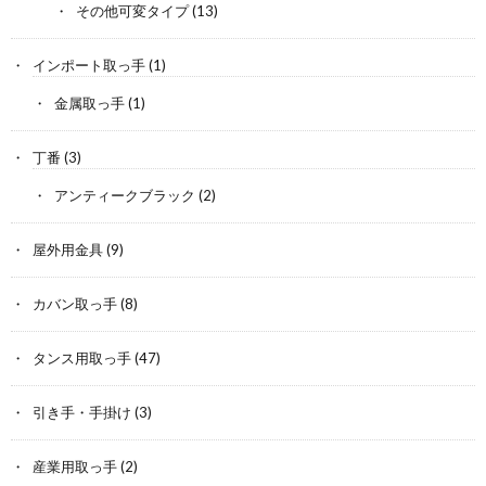
その他可変タイプ
(13)
インポート取っ手
(1)
金属取っ手
(1)
丁番
(3)
アンティークブラック
(2)
屋外用金具
(9)
カバン取っ手
(8)
タンス用取っ手
(47)
引き手・手掛け
(3)
産業用取っ手
(2)