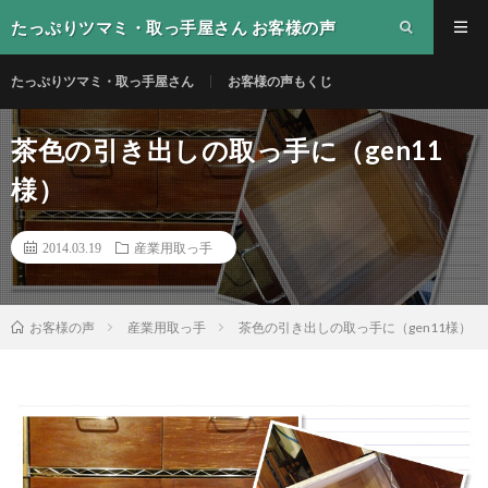
たっぷりツマミ・取っ手屋さん お客様の声
たっぷりツマミ・取っ手屋さん
お客様の声もくじ
茶色の引き出しの取っ手に（gen11
様）
2014.03.19
産業用取っ手
産業用取っ手
茶色の引き出しの取っ手に（gen11様）
お客様の声