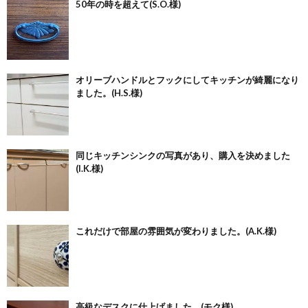
50年の時を超えて(S.O.様)
オリーブハンドルとフックにしてキッチンが綺麗になり
ました。(H.S.様)
同じキッチンシンクの写真があり、購入を決めました
(I.K.様)
これだけで部屋の雰囲気が変わりました。(A.K.様)
高級なデスクに仕上げました。(モク様)