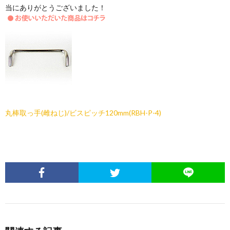
当にありがとうございました！
丸棒取っ手(雌ねじ)/ビスピッチ120mm(RBH-P-4)