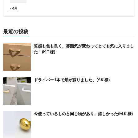
« 4月
最近の投稿
質感も色も良く、雰囲気が変わってとても気に入りまし
た！(K.T.様)
ドライバー1本で扉が蘇りました。(Y.K.様)
今使っているものと同じ物があり、嬉しかった(M.K.様)