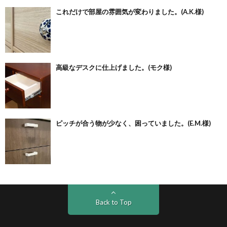
これだけで部屋の雰囲気が変わりました。(A.K.様)
高級なデスクに仕上げました。(モク様)
ピッチが合う物が少なく、困っていました。(E.M.様)
Back to Top