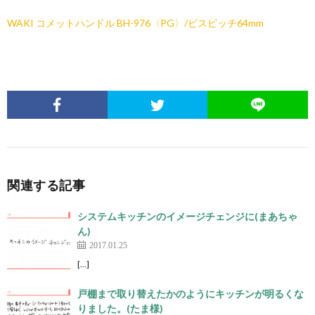
WAKI コメットハンドル BH-976〈PG〉/ビスピッチ64mm
関連する記事
システムキッチンのイメージチェンジに(まあちゃ
ん)
2017.01.25
[…]
戸棚まで取り替えたかのようにキッチンが明るくな
りました。(たま様)