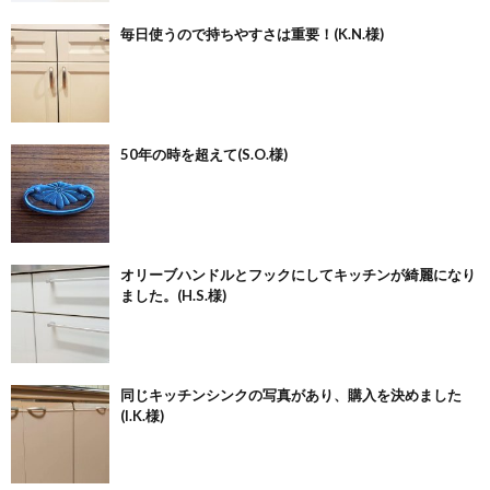
毎日使うので持ちやすさは重要！(K.N.様)
50年の時を超えて(S.O.様)
オリーブハンドルとフックにしてキッチンが綺麗になり
ました。(H.S.様)
同じキッチンシンクの写真があり、購入を決めました
(I.K.様)