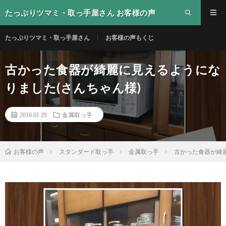
たっぷりツマミ・取っ手屋さん お客様の声
たっぷりツマミ・取っ手屋さん
お客様の声もくじ
古かった食器が綺麗に見えるようにな
りました(さんちゃん様)
2016.01.29
金属取っ手
スタンダード取っ手
金属取っ手
古かった食器が綺
お客様の声