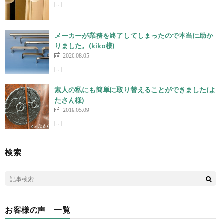
[…]
メーカーが業務を終了してしまったので本当に助か
りました。(kiko様)
2020.08.05
[…]
素人の私にも簡単に取り替えることができました(よ
たさん様)
2019.05.09
[…]
検索
お客様の声 一覧