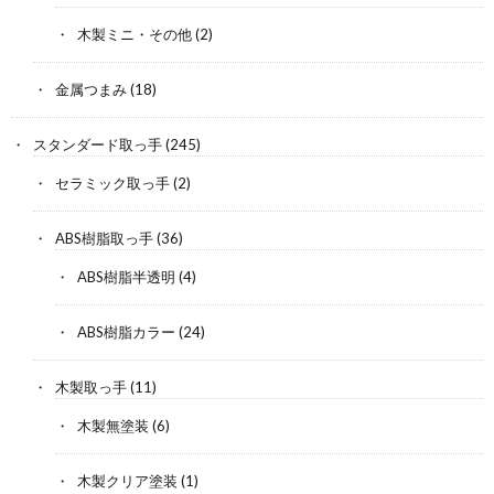
木製ミニ・その他
(2)
金属つまみ
(18)
スタンダード取っ手
(245)
セラミック取っ手
(2)
ABS樹脂取っ手
(36)
ABS樹脂半透明
(4)
ABS樹脂カラー
(24)
木製取っ手
(11)
木製無塗装
(6)
木製クリア塗装
(1)