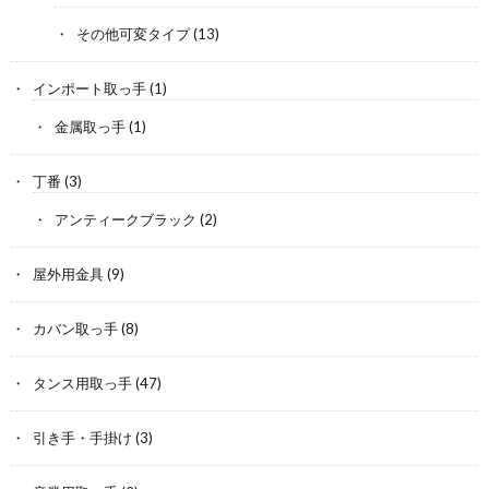
その他可変タイプ
(13)
インポート取っ手
(1)
金属取っ手
(1)
丁番
(3)
アンティークブラック
(2)
屋外用金具
(9)
カバン取っ手
(8)
タンス用取っ手
(47)
引き手・手掛け
(3)