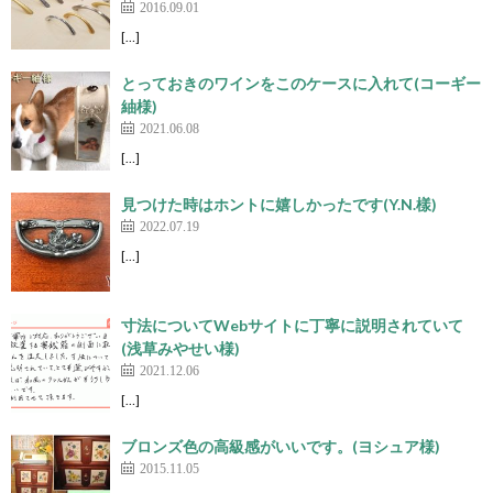
2016.09.01
[…]
とっておきのワインをこのケースに入れて(コーギー
紬様)
2021.06.08
[…]
見つけた時はホントに嬉しかったです(Y.N.樣)
2022.07.19
[…]
寸法についてWebサイトに丁寧に説明されていて
(浅草みやせい様)
2021.12.06
[…]
ブロンズ色の高級感がいいです。(ヨシュア様)
2015.11.05