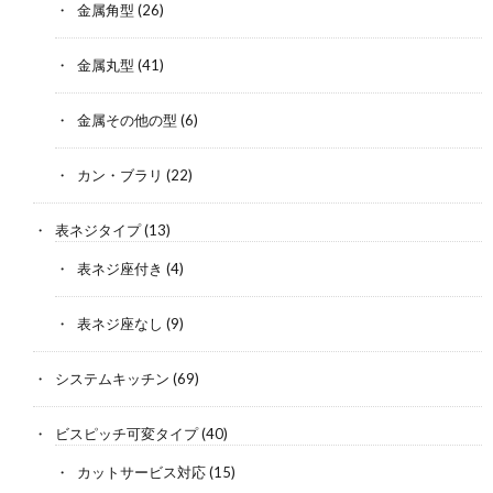
金属角型
(26)
金属丸型
(41)
金属その他の型
(6)
カン・ブラリ
(22)
表ネジタイプ
(13)
表ネジ座付き
(4)
表ネジ座なし
(9)
システムキッチン
(69)
ビスピッチ可変タイプ
(40)
カットサービス対応
(15)