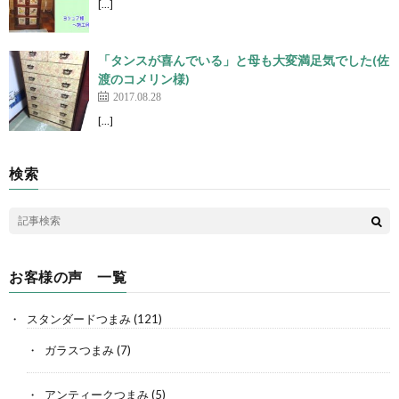
[…]
「タンスが喜んでいる」と母も大変満足気でした(佐
渡のコメリン様)
2017.08.28
[…]
検索
お客様の声 一覧
スタンダードつまみ
(121)
ガラスつまみ
(7)
アンティークつまみ
(5)