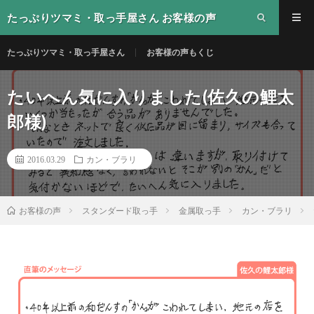
たっぷりツマミ・取っ手屋さん お客様の声
たっぷりツマミ・取っ手屋さん
お客様の声もくじ
たいへん気に入りました(佐久の鯉太
郎様)
2016.03.29
カン・ブラリ
スタンダード取っ手
金属取っ手
カン・ブラリ
お客様の声