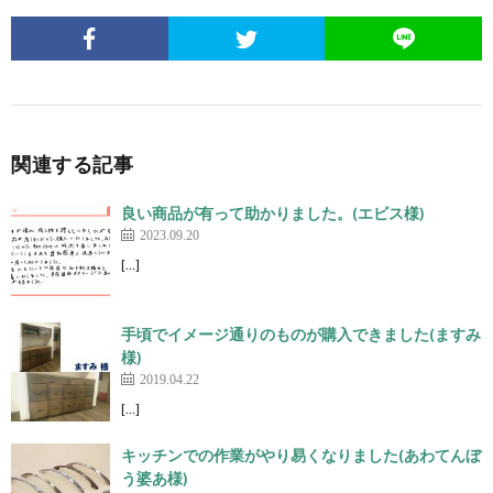
関連する記事
良い商品が有って助かりました。(エビス様)
2023.09.20
[…]
手頃でイメージ通りのものが購入できました(ますみ
様)
2019.04.22
[…]
キッチンでの作業がやり易くなりました(あわてんぼ
う婆あ様)