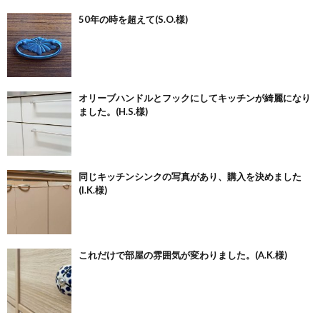
50年の時を超えて(S.O.様)
オリーブハンドルとフックにしてキッチンが綺麗になり
ました。(H.S.様)
同じキッチンシンクの写真があり、購入を決めました
(I.K.様)
これだけで部屋の雰囲気が変わりました。(A.K.様)