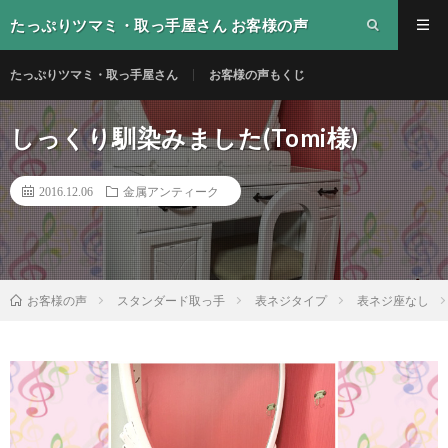
たっぷりツマミ・取っ手屋さん お客様の声
たっぷりツマミ・取っ手屋さん
お客様の声もくじ
しっくり馴染みました(Tomi様)
2016.12.06
金属アンティーク
スタンダード取っ手
表ネジタイプ
表ネジ座なし
お客様の声