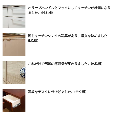
オリーブハンドルとフックにしてキッチンが綺麗になり
ました。(H.S.様)
同じキッチンシンクの写真があり、購入を決めました
(I.K.様)
これだけで部屋の雰囲気が変わりました。(A.K.様)
高級なデスクに仕上げました。(モク様)