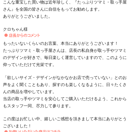
こんな重宝した買い物は近年珍しく、『たっぷりツマミ・取っ手屋
さん』を全国の皆さんに自信をもってお勧めします。
ありがとうございました。
クロちゃん様
もったいないくらいのお言葉、本当にありがとうございます！
たっぷりツマミ・取っ手屋さんは、店長の私自身が取っ手やツマミ
のデザインが好きで、毎日楽しく運営していますので、このように
仰っていただけて光栄です。
「欲しいサイズ・デザインがなかなかお店で売っていない」とのお
声をよく聞くこともあり、探すのも楽しくなるように、日々たくさ
んの商品を増やしています。
当店の取っ手やツマミを安心してご購入いただけるよう、これから
もスタッフ一同、尽力して参ります。
この度はお忙しい中、嬉しいご感想を頂きまして本当にありがとう
ございました！