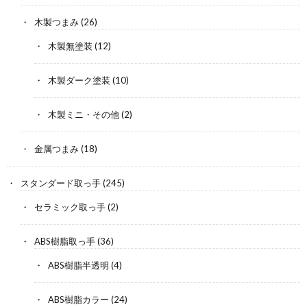
木製つまみ
(26)
木製無塗装
(12)
木製ダーク塗装
(10)
木製ミニ・その他
(2)
金属つまみ
(18)
スタンダード取っ手
(245)
セラミック取っ手
(2)
ABS樹脂取っ手
(36)
ABS樹脂半透明
(4)
ABS樹脂カラー
(24)