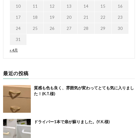
10
11
12
13
14
15
16
17
18
19
20
21
22
23
24
25
26
27
28
29
30
31
« 4月
最近の投稿
質感も色も良く、雰囲気が変わってとても気に入りまし
た！(K.T.様)
ドライバー1本で扉が蘇りました。(Y.K.様)