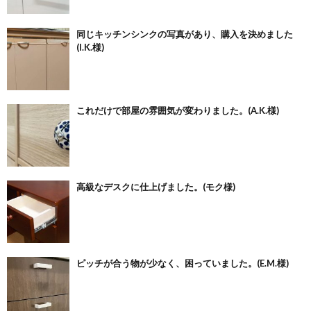
同じキッチンシンクの写真があり、購入を決めました
(I.K.様)
これだけで部屋の雰囲気が変わりました。(A.K.様)
高級なデスクに仕上げました。(モク様)
ピッチが合う物が少なく、困っていました。(E.M.様)