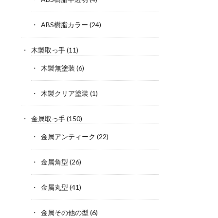
ABS樹脂カラー
(24)
木製取っ手
(11)
木製無塗装
(6)
木製クリア塗装
(1)
金属取っ手
(150)
金属アンティーク
(22)
金属角型
(26)
金属丸型
(41)
金属その他の型
(6)