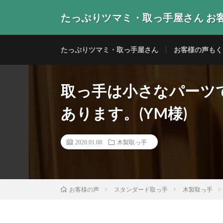
たっぷりツマミ・取っ手屋さん お
当店の取っ手・つまみをご使用いただいたお客様からの
たっぷりツマミ・取っ手屋さん
お客様の声もく
取っ手は小さなパーツ
あります。(YM様)
2020.01.08
木製取っ手
スタンダード取っ手
木製取っ手
お客様の声