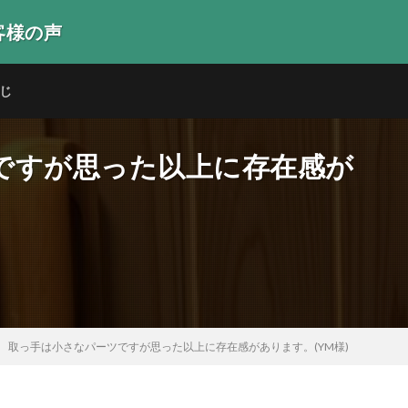
客様の声
生の声
じ
ですが思った以上に存在感が
取っ手は小さなパーツですが思った以上に存在感があります。(YM様)