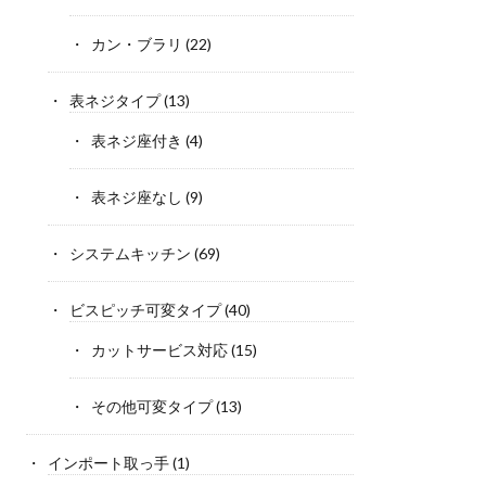
カン・ブラリ
(22)
表ネジタイプ
(13)
表ネジ座付き
(4)
表ネジ座なし
(9)
システムキッチン
(69)
ビスピッチ可変タイプ
(40)
カットサービス対応
(15)
その他可変タイプ
(13)
インポート取っ手
(1)