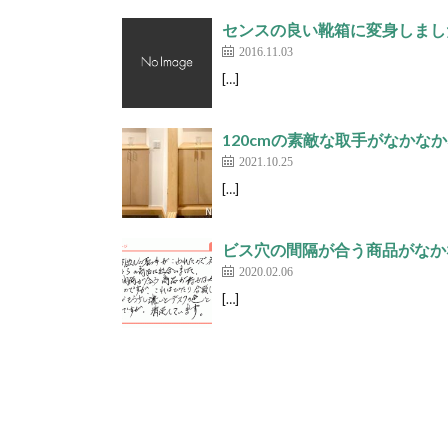
センスの良い靴箱に変身しました
2016.11.03
[…]
120cmの素敵な取手がなかなかな
2021.10.25
[…]
ビス穴の間隔が合う商品がなか
2020.02.06
[…]