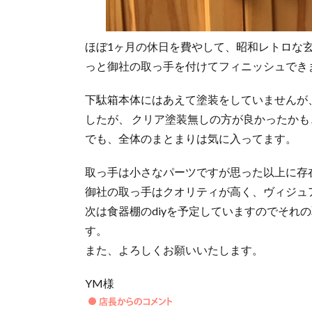
ほぼ1ヶ月の休日を費やして、昭和レトロな
っと御社の取っ手を付けてフィニッシュでき
下駄箱本体にはあえて塗装をしていませんが
したが、 クリア塗装無しの方が良かったか
でも、全体のまとまりは気に入ってます。
取っ手は小さなパーツですが思った以上に存
御社の取っ手はクオリティが高く、ヴィジュ
次は食器棚のdiyを予定していますのでそれ
す。
また、よろしくお願いいたします。
YM様