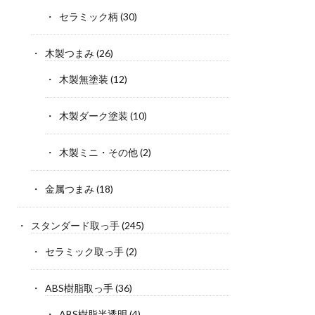
セラミック柄
(30)
木製つまみ
(26)
木製無塗装
(12)
木製ダーク塗装
(10)
木製ミニ・その他
(2)
金属つまみ
(18)
スタンダード取っ手
(245)
セラミック取っ手
(2)
ABS樹脂取っ手
(36)
ABS樹脂半透明
(4)