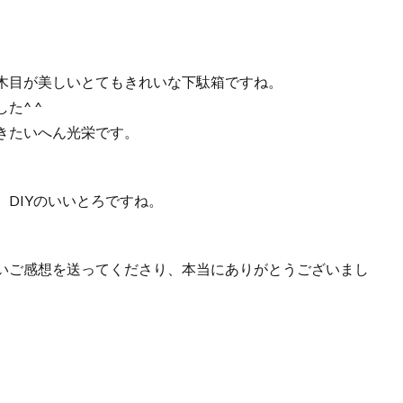
木目が美しいとてもきれいな下駄箱ですね。
た^ ^
きたいへん光栄です。
DIYのいいとろですね。
いご感想を送ってくださり、本当にありがとうございまし