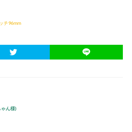
ッチ96mm
ゃん様)