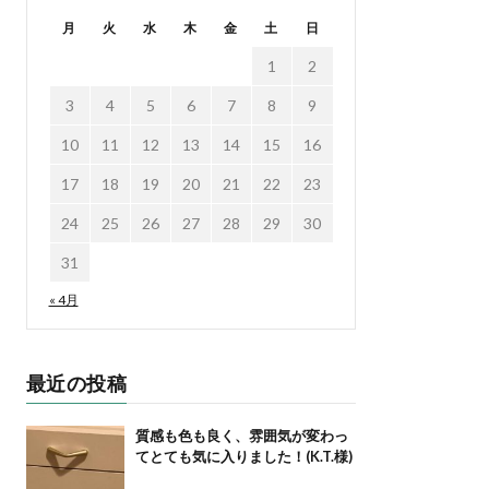
月
火
水
木
金
土
日
1
2
3
4
5
6
7
8
9
10
11
12
13
14
15
16
17
18
19
20
21
22
23
24
25
26
27
28
29
30
31
« 4月
最近の投稿
質感も色も良く、雰囲気が変わっ
てとても気に入りました！(K.T.様)