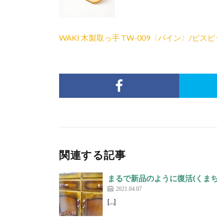
WAKI 木製取っ手 TW-009〈パイン〉/ビスピ
関連する記事
まるで新品のように復活(くまち
2021.04.07
[…]