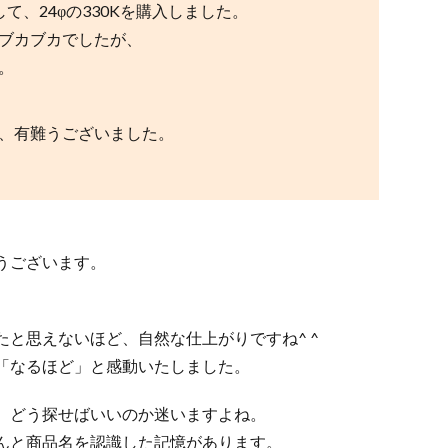
て、24φの330Kを購入しました。
ブカブカでしたが、
。
、有難うございました。
うございます。
と思えないほど、自然な仕上がりですね^ ^
「なるほど」と感動いたしました。
、どう探せばいいのか迷いますよね。
んと商品名を認識した記憶があります。