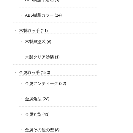
ABS樹脂カラー
(24)
木製取っ手
(11)
木製無塗装
(6)
木製クリア塗装
(1)
金属取っ手
(150)
金属アンティーク
(22)
金属角型
(26)
金属丸型
(41)
金属その他の型
(6)