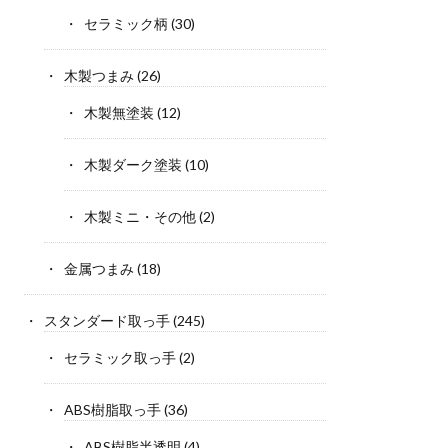
セラミック柄
(30)
木製つまみ
(26)
木製無塗装
(12)
木製ダーク塗装
(10)
木製ミニ・その他
(2)
金属つまみ
(18)
スタンダード取っ手
(245)
セラミック取っ手
(2)
ABS樹脂取っ手
(36)
ABS樹脂半透明
(4)