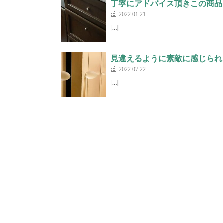
丁寧にアドバイス頂きこの商品に辿
2022.01.21
[…]
見違えるように素敵に感じられまし
2022.07.22
[…]