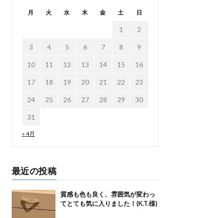
月
火
水
木
金
土
日
1
2
3
4
5
6
7
8
9
10
11
12
13
14
15
16
17
18
19
20
21
22
23
24
25
26
27
28
29
30
31
« 4月
最近の投稿
質感も色も良く、雰囲気が変わっ
てとても気に入りました！(K.T.様)