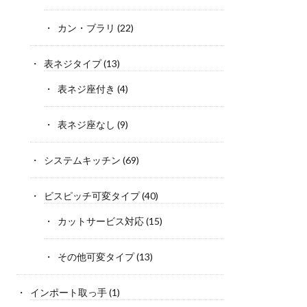
カン・ブラリ
(22)
表ネジタイプ
(13)
表ネジ座付き
(4)
表ネジ座なし
(9)
システムキッチン
(69)
ビスピッチ可変タイプ
(40)
カットサービス対応
(15)
その他可変タイプ
(13)
インポート取っ手
(1)