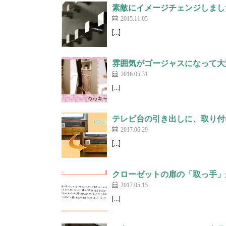
素敵にイメージチェンジしました
2015.11.05
[…]
雰囲気がゴージャスになって大
2016.05.31
[…]
テレビ台の引き出しに、取り付け
2017.06.29
[…]
クローゼットの扉の「取っ手」
2017.05.15
[…]