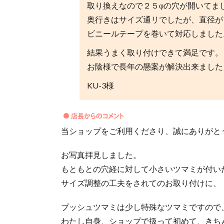
取り換えなので２５φの穴が開いてまし
奥行きはサイズ通リでしたが、直径が
ビニールテープを巻いて対応しました
結果うまく取り付けできて満足です。
お陰様で長年の懸案が解決出来ました
KU-3様
当ショップをご利用くださり、誠にありがと
お写真拝見しました。
もともとの穴経に対して小さいツマミが付いた
サイズ調整の工夫をされてのお取り付けに、
プッシュツマミは少し特殊なツマミですので
わたし自身、ショップで扱って初めて、きち