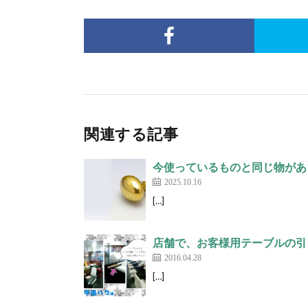
関連する記事
今使っているものと同じ物があり
2025.10.16
[…]
店舗で、お客様用テーブルの引
2016.04.28
[…]