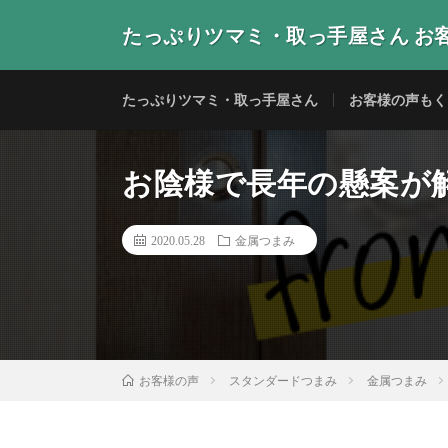
たっぷりツマミ・取っ手屋さん お
当店の取っ手・つまみをご使用いただいたお客様からの
たっぷりツマミ・取っ手屋さん
お客様の声もく
お陰様で長年の懸案が解決
2020.05.28
金属つまみ
スタンダードつまみ
金属つまみ
お客様の声