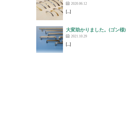
2020.06.12
[…]
大変助かりました。(ゴン様)
2021.10.29
[…]