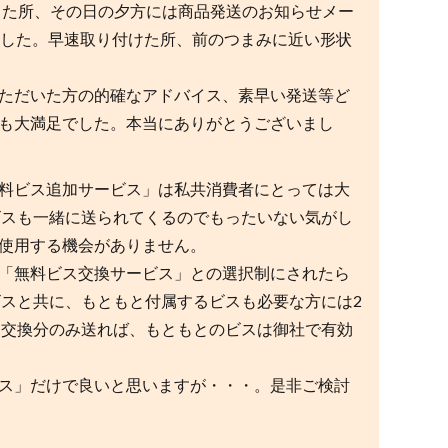
した所、その日の夕方には商品発送のお知らせメー
ました。早速取り付けた所、前のつまみに近い形状
ただいた方の的確なアドバイス、素早い発送等ど
も大満足でした。本当にありがとうございまし
料ビス追加サービス」は私共消費者にとっては大
ビスも一緒に送られてくるのでもったいない気がし
使用する機会がありません。
「無料ビス交換サービス」との選択制にされたら
ビスと共に、もともと付属するビスも必要な方には2
、交換分のみ送れば、もともとのビスは御社で有効
ス」だけで良いと思いますが・・・。是非ご検討