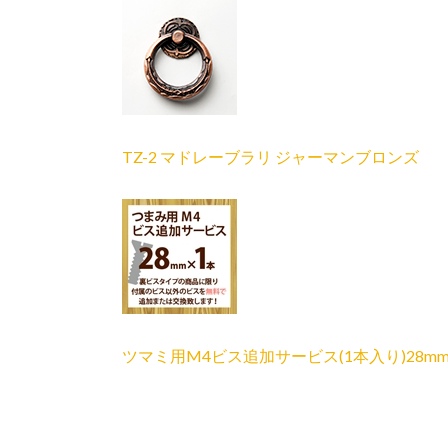
TZ-2 マドレーブラリ ジャーマンブロンズ
ツマミ用M4ビス追加サービス(1本入り)28m