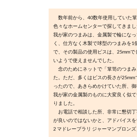
数年前から、40数年使用していた箪
色々なホームセンターで探してきまし
我が家のつまみは、金属製で輪になっ
く、仕方なく木製で球型のつまみを1個
で、その製品の使用ビスは、25mm
いようで使えませんでした。
念のためにネットで「箪笥のつまみ
た。ただ、多くはビスの長さが25mm
ったので、あきらめかけていた所、御
我が家の金属製のものに大変良く似て
りました。
お電話で相談した所、非常に懇切丁寧
が良いのではないかと、アドバイスをい
2 マドレーブラリ ジャーマンブロンズ