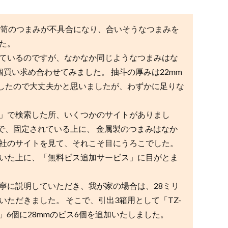
笥のつまみが不具合になり、合いそうなつまみを
た。
ているのですが、なかなか同じようなつまみはな
買い求め合わせてみました。 抽斗の厚みは22mm
でしたので大丈夫かと思いましたが、わずかに足りな
」で検索した所、いくつかのサイトがありまし
で、固定されている上に、 金属製のつまみはなか
社のサイトを見て、それこそ目にうろこでした。
いた上に、「無料ビス追加サービス」に目がとま
に説明していただき、我が家の場合は、28ミリ
ただきました。 そこで、引出3箱用として「TZ-
」6個に28mmのビス6個を追加いたしました。