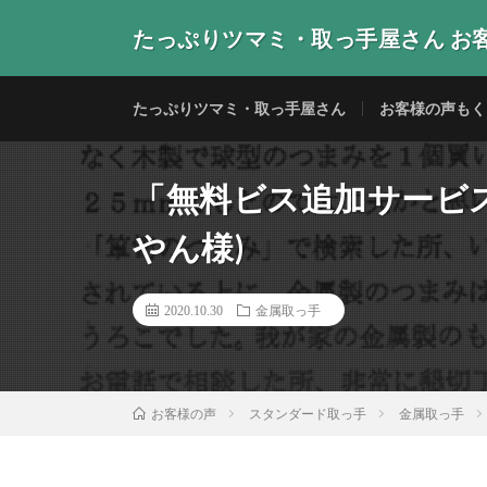
たっぷりツマミ・取っ手屋さん お
当店の取っ手・つまみをご使用いただいたお客様からの
たっぷりツマミ・取っ手屋さん
お客様の声もく
「無料ビス追加サービ
やん様)
2020.10.30
金属取っ手
スタンダード取っ手
金属取っ手
お客様の声