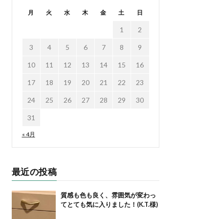
月
火
水
木
金
土
日
1
2
3
4
5
6
7
8
9
10
11
12
13
14
15
16
17
18
19
20
21
22
23
24
25
26
27
28
29
30
31
« 4月
最近の投稿
質感も色も良く、雰囲気が変わっ
てとても気に入りました！(K.T.様)