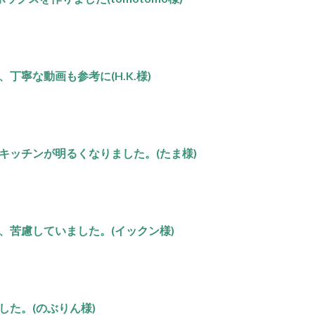
丁寧な動画も参考に(H.K.様)
キッチンが明るくなりました。(たま様)
、苦慮していました。(イックン様)
した。(のぶりん様)