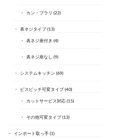
カン・ブラリ
(22)
表ネジタイプ
(13)
表ネジ座付き
(4)
表ネジ座なし
(9)
システムキッチン
(69)
ビスピッチ可変タイプ
(40)
カットサービス対応
(15)
その他可変タイプ
(13)
インポート取っ手
(1)