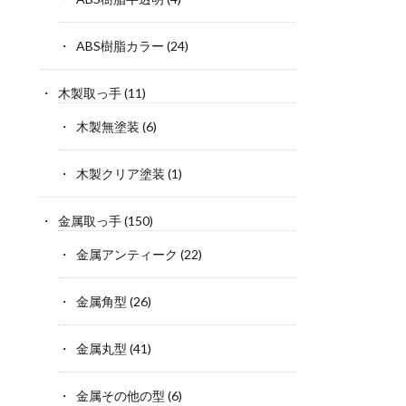
ABS樹脂カラー
(24)
木製取っ手
(11)
木製無塗装
(6)
木製クリア塗装
(1)
金属取っ手
(150)
金属アンティーク
(22)
金属角型
(26)
金属丸型
(41)
金属その他の型
(6)