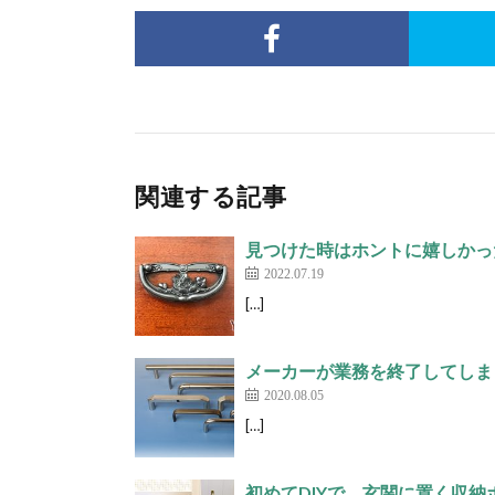
関連する記事
見つけた時はホントに嬉しかったで
2022.07.19
[…]
メーカーが業務を終了してしまっ
2020.08.05
[…]
初めてDIYで、玄関に置く収納ボ