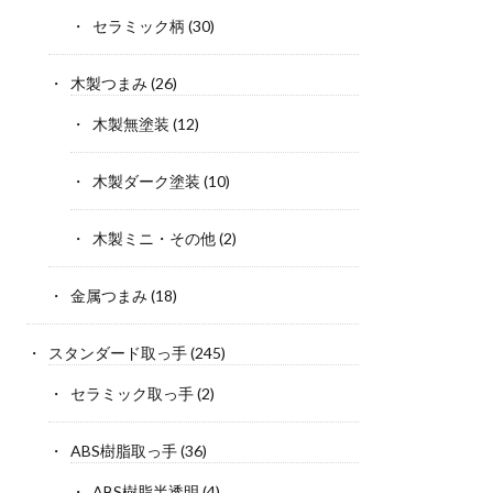
セラミック柄
(30)
木製つまみ
(26)
木製無塗装
(12)
木製ダーク塗装
(10)
木製ミニ・その他
(2)
金属つまみ
(18)
スタンダード取っ手
(245)
セラミック取っ手
(2)
ABS樹脂取っ手
(36)
ABS樹脂半透明
(4)