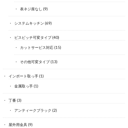
表ネジ座なし
(9)
システムキッチン
(69)
ビスピッチ可変タイプ
(40)
カットサービス対応
(15)
その他可変タイプ
(13)
インポート取っ手
(1)
金属取っ手
(1)
丁番
(3)
アンティークブラック
(2)
屋外用金具
(9)