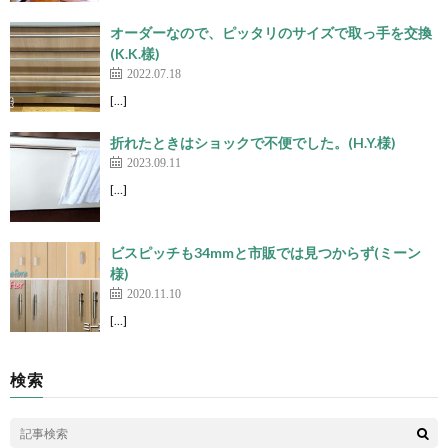
オーダーなので、ピッタリのサイズで取っ手を交換
(K.K.樣)
2022.07.18
[…]
折れたときはショックで不便でした。(H.Y.様)
2023.09.11
[…]
ビスピッチも34mmと市販では見つからず(ミーン
様)
2020.11.10
[…]
検索