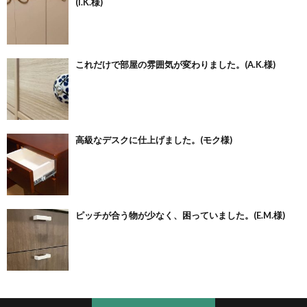
(I.K.様)
これだけで部屋の雰囲気が変わりました。(A.K.様)
高級なデスクに仕上げました。(モク様)
ピッチが合う物が少なく、困っていました。(E.M.様)