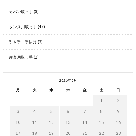
カバン取っ手
(8)
タンス用取っ手
(47)
引き手・手掛け
(3)
産業用取っ手
(2)
2026年8月
月
火
水
木
金
土
日
1
2
3
4
5
6
7
8
9
10
11
12
13
14
15
16
17
18
19
20
21
22
23