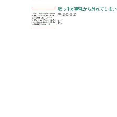
取っ手が摩耗から外れてしまい
2022.08.25
[…]