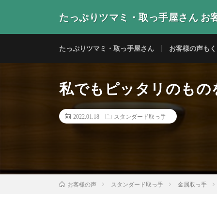
たっぷりツマミ・取っ手屋さん お
当店の取っ手・つまみをご使用いただいたお客様からの
たっぷりツマミ・取っ手屋さん
お客様の声もく
私でもピッタリのものを
2022.01.18
スタンダード取っ手
スタンダード取っ手
金属取っ手
お客様の声