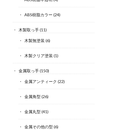
ABS樹脂カラー
(24)
木製取っ手
(11)
木製無塗装
(6)
木製クリア塗装
(1)
金属取っ手
(150)
金属アンティーク
(22)
金属角型
(26)
金属丸型
(41)
金属その他の型
(6)