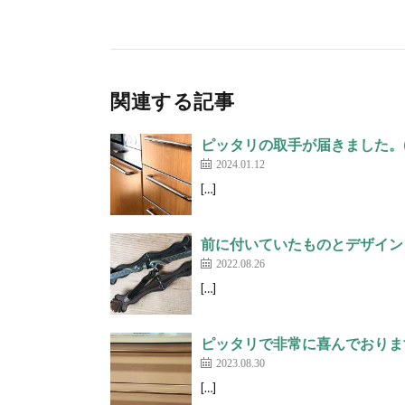
関連する記事
ピッタリの取手が届きました。(
2024.01.12
[…]
前に付いていたものとデザインも
2022.08.26
[…]
ピッタリで非常に喜んでおります。
2023.08.30
[…]