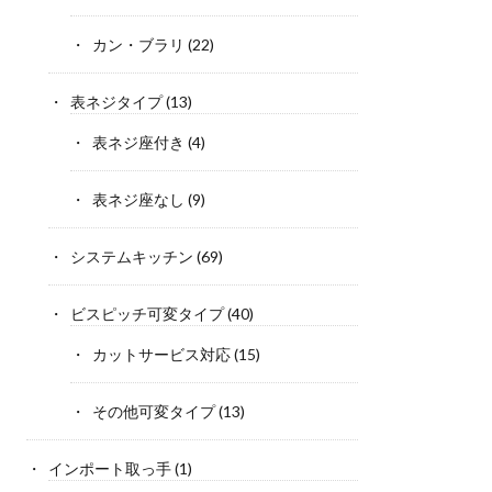
カン・ブラリ
(22)
表ネジタイプ
(13)
表ネジ座付き
(4)
表ネジ座なし
(9)
システムキッチン
(69)
ビスピッチ可変タイプ
(40)
カットサービス対応
(15)
その他可変タイプ
(13)
インポート取っ手
(1)