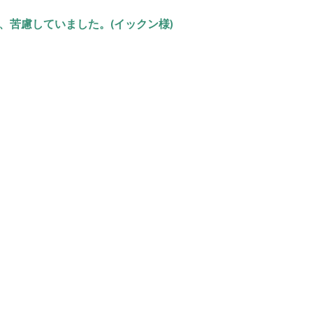
、苦慮していました。(イックン様)