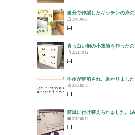
自分で作製したキッチンの扉の取っ
2016.06.28
[…]
真っ白い桐の小箪笥を作ったので
2021.10.12
[…]
不便が解消され、助かりました。(
2023.02.06
[…]
簡単に付け替えられました。(み
2015.08.12
[…]