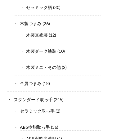
セラミック柄
(30)
木製つまみ
(26)
木製無塗装
(12)
木製ダーク塗装
(10)
木製ミニ・その他
(2)
金属つまみ
(18)
スタンダード取っ手
(245)
セラミック取っ手
(2)
ABS樹脂取っ手
(36)
ABS樹脂半透明
(4)