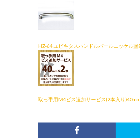
HZ-64 ユビキタスハンドルパールニッケル塗装
取っ手用M4ビス追加サービス(2本入り)40m