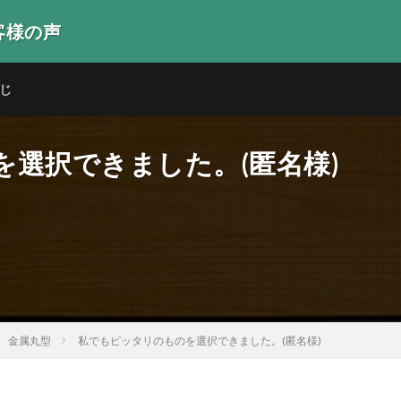
客様の声
生の声
じ
選択できました。(匿名様)
金属丸型
私でもピッタリのものを選択できました。(匿名様)