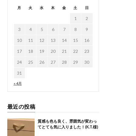
月
火
水
木
金
土
日
1
2
3
4
5
6
7
8
9
10
11
12
13
14
15
16
17
18
19
20
21
22
23
24
25
26
27
28
29
30
31
« 4月
最近の投稿
質感も色も良く、雰囲気が変わっ
てとても気に入りました！(K.T.様)