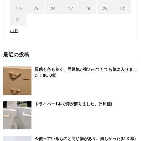
24
25
26
27
28
29
30
31
« 4月
最近の投稿
質感も色も良く、雰囲気が変わってとても気に入りまし
た！(K.T.様)
ドライバー1本で扉が蘇りました。(Y.K.様)
今使っているものと同じ物があり、嬉しかった(M.K.様)