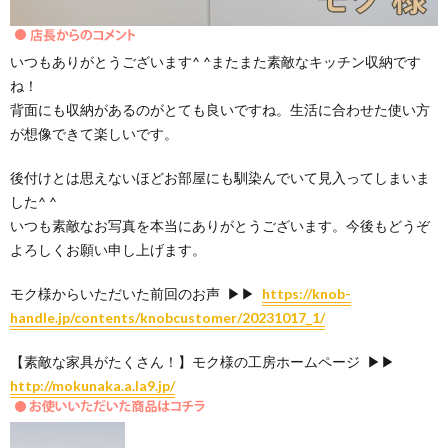
いつもありがとうございます^ ^またまた素敵なキッチン収納です
ね！
背面にも収納があるのがとても良いですね。生活に合わせた使い方
が想像できて楽しいです。
後付けとは思えないほどお部屋にも馴染んでいて見入ってしまいま
した^ ^
いつも素敵なお写真を本当にありがとうございます。今後もどうぞ
よろしくお願い申し上げます。
モク様からいただいた前回のお声 ▶▶
https://knob-
handle.jp/contents/knobcustomer/20231017_1/
【素敵な家具がたくさん！】モク様の工房ホームページ ▶▶
http://mokunaka.a.la9.jp/