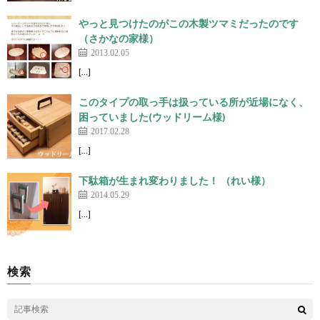
やっと見つけたのがこの木製ツマミだったのです
（さかなの家様）
2013.02.05
[…]
このタイプの取っ手は扱っている所が近場になく、
困っていました(ウッドリーム様)
2017.02.28
[…]
下駄箱が生まれ変わりました！ （れい様）
2014.05.29
[…]
検索