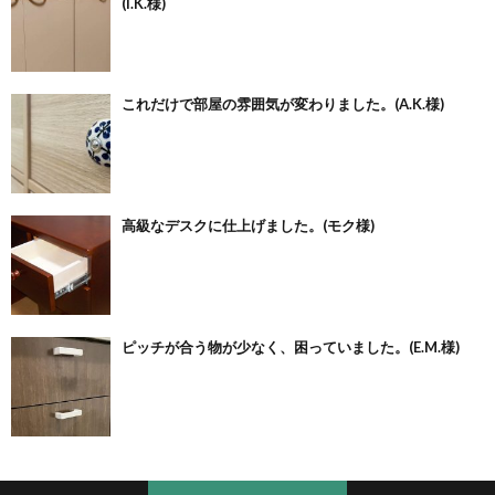
(I.K.様)
これだけで部屋の雰囲気が変わりました。(A.K.様)
高級なデスクに仕上げました。(モク様)
ピッチが合う物が少なく、困っていました。(E.M.様)