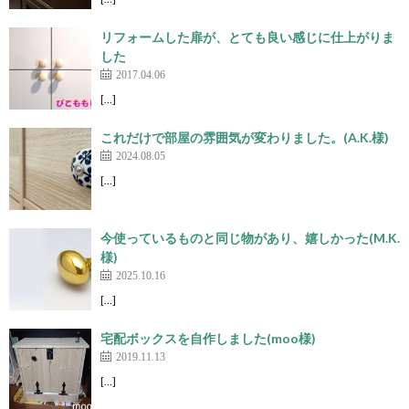
リフォームした扉が、とても良い感じに仕上がりま
した
2017.04.06
[…]
これだけで部屋の雰囲気が変わりました。(A.K.様)
2024.08.05
[…]
今使っているものと同じ物があり、嬉しかった(M.K.
様)
2025.10.16
[…]
宅配ボックスを自作しました(moo様)
2019.11.13
[…]