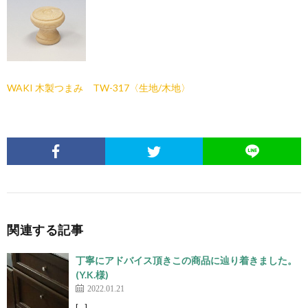
WAKI 木製つまみ TW-317〈生地/木地〉
関連する記事
丁寧にアドバイス頂きこの商品に辿り着きました。
(Y.K.様)
2022.01.21
[…]