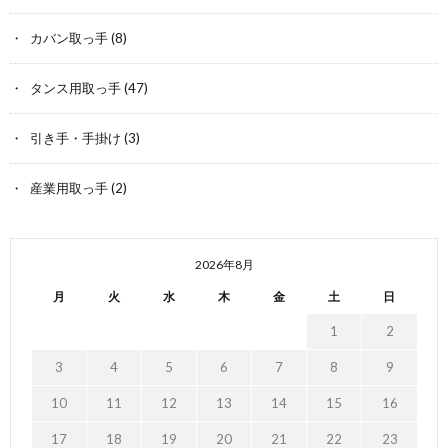
カバン取っ手
(8)
タンス用取っ手
(47)
引き手・手掛け
(3)
産業用取っ手
(2)
2026年8月
月
火
水
木
金
土
日
1
2
3
4
5
6
7
8
9
10
11
12
13
14
15
16
17
18
19
20
21
22
23