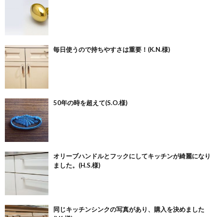
毎日使うので持ちやすさは重要！(K.N.様)
50年の時を超えて(S.O.様)
オリーブハンドルとフックにしてキッチンが綺麗になり
ました。(H.S.様)
同じキッチンシンクの写真があり、購入を決めました