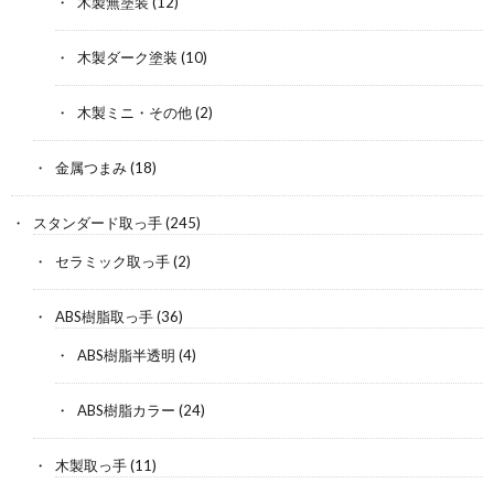
木製無塗装
(12)
木製ダーク塗装
(10)
木製ミニ・その他
(2)
金属つまみ
(18)
スタンダード取っ手
(245)
セラミック取っ手
(2)
ABS樹脂取っ手
(36)
ABS樹脂半透明
(4)
ABS樹脂カラー
(24)
木製取っ手
(11)