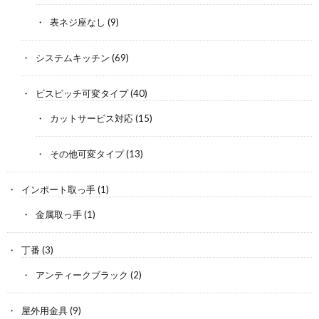
表ネジ座なし
(9)
システムキッチン
(69)
ビスピッチ可変タイプ
(40)
カットサービス対応
(15)
その他可変タイプ
(13)
インポート取っ手
(1)
金属取っ手
(1)
丁番
(3)
アンティークブラック
(2)
屋外用金具
(9)