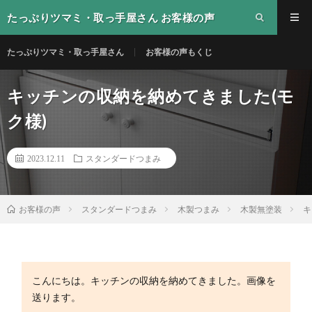
たっぷりツマミ・取っ手屋さん お客様の声
たっぷりツマミ・取っ手屋さん
お客様の声もくじ
キッチンの収納を納めてきました(モ
ク様)
2023.12.11
スタンダードつまみ
スタンダードつまみ
木製つまみ
木製無塗装
キ
お客様の声
こんにちは。キッチンの収納を納めてきました。画像を
送ります。