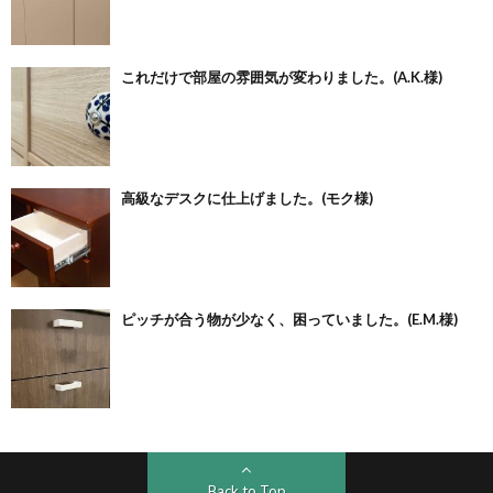
これだけで部屋の雰囲気が変わりました。(A.K.様)
高級なデスクに仕上げました。(モク様)
ピッチが合う物が少なく、困っていました。(E.M.様)
Back to Top