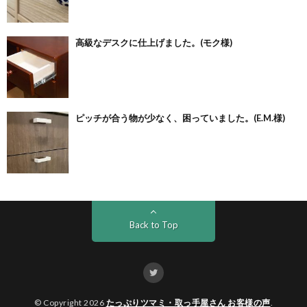
高級なデスクに仕上げました。(モク様)
ピッチが合う物が少なく、困っていました。(E.M.様)
Back to Top
© Copyright 2026
たっぷりツマミ・取っ手屋さん お客様の声
.