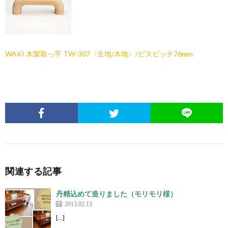
WAKI 木製取っ手 TW-307〈生地/木地〉/ビスピッチ76mm
関連する記事
丹精込めて造りました（モリモリ様）
2013.02.13
[…]