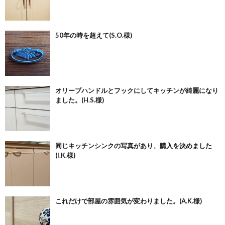
50年の時を超えて(S.O.様)
オリーブハンドルとフックにしてキッチンが綺麗になり
ました。(H.S.様)
同じキッチンシンクの写真があり、購入を決めました
(I.K.様)
これだけで部屋の雰囲気が変わりました。(A.K.様)