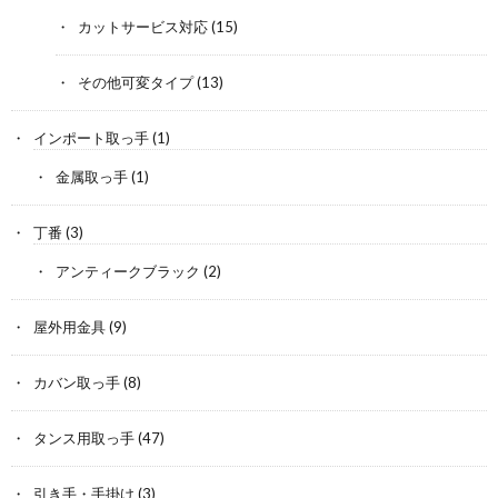
カットサービス対応
(15)
その他可変タイプ
(13)
インポート取っ手
(1)
金属取っ手
(1)
丁番
(3)
アンティークブラック
(2)
屋外用金具
(9)
カバン取っ手
(8)
タンス用取っ手
(47)
引き手・手掛け
(3)