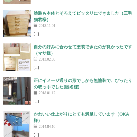
塗装も本体とそろえてピッタリにできました（三毛
猫君様）
2013.11.01
[…]
自分の好みに合わせて塗装できたのが良かったです
（マサ様）
2013.02.05
[…]
正にイメージ通りの形でしかも無塗装で、ぴったり
の取っ手でした(匿名様)
2018.01.12
[…]
かわいい仕上がりにとても満足しています（OKA
様）
2014.04.10
[…]