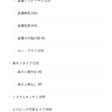
金属アンティーク
(22)
金属角型
(26)
金属丸型
(41)
金属その他の型
(6)
カン・ブラリ
(22)
表ネジタイプ
(13)
表ネジ座付き
(4)
表ネジ座なし
(9)
システムキッチン
(69)
ビスピッチ可変タイプ
(40)