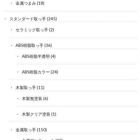
金属つまみ
(18)
スタンダード取っ手
(245)
セラミック取っ手
(2)
ABS樹脂取っ手
(36)
ABS樹脂半透明
(4)
ABS樹脂カラー
(24)
木製取っ手
(11)
木製無塗装
(6)
木製クリア塗装
(1)
金属取っ手
(150)