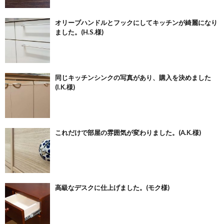
オリーブハンドルとフックにしてキッチンが綺麗になり
ました。(H.S.様)
同じキッチンシンクの写真があり、購入を決めました
(I.K.様)
これだけで部屋の雰囲気が変わりました。(A.K.様)
高級なデスクに仕上げました。(モク様)