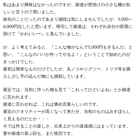
私はあまり興味はなかったのですが、娘達が壁掛けの小さな棚が欲
しいと言うので買いました。
旅先のことだったのであまり値段は気にしませんでしたが、5,000～
6,000円位したと思います。帰宅して娘達は、それぞれ自分の部屋に
掛けて『かわいいー』と喜んでいました。
が、よく考えてみると、『こんな物がなんで5,000円もするんだ』と
思い、『こんなのパパが作ってやるよ！』ということで始めたのが
きっかけでした。
最初は簡単なものだけでしたが、丸ノコやジグソー、トリマ等を購
入し少し手の込んだ物にも挑戦しています。
最近では、当初に作った物を見て『これってひどいよね』とか娘達
に言われます。
娘達に言わせれば、これは褒め言葉らしいのです。
最近のクオリティーが高くなって来た分、当初のものはみすぼらし
く見えるのだとか・・・
今では作ることの楽しさ、出来上がりの達成感にはまっています。
妻や娘達の喜ぶ顔も、また格別です。