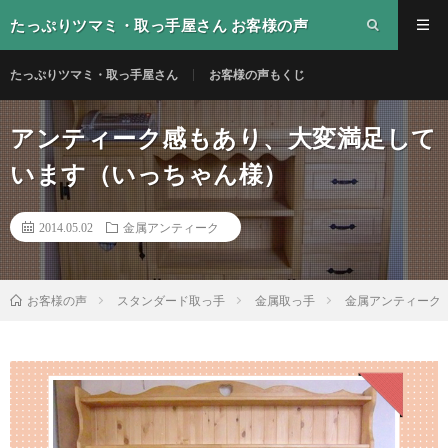
たっぷりツマミ・取っ手屋さん お客様の声
たっぷりツマミ・取っ手屋さん
お客様の声もくじ
アンティーク感もあり、大変満足して
います（いっちゃん様）
2014.05.02
金属アンティーク
スタンダード取っ手
金属取っ手
金属アンティーク
お客様の声