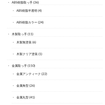
ABS樹脂取っ手
(36)
ABS樹脂半透明
(4)
ABS樹脂カラー
(24)
木製取っ手
(11)
木製無塗装
(6)
木製クリア塗装
(1)
金属取っ手
(150)
金属アンティーク
(22)
金属角型
(26)
金属丸型
(41)