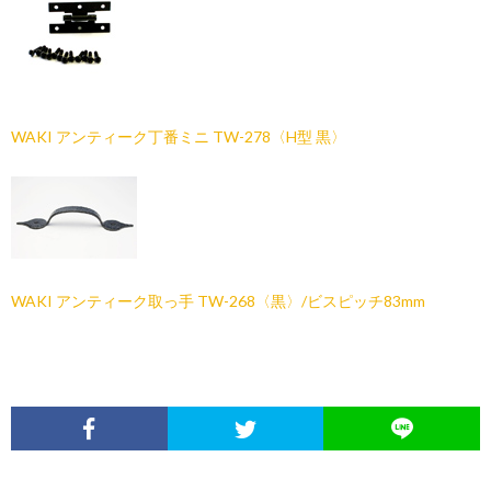
WAKI アンティーク丁番ミニ TW-278〈H型 黒〉
WAKI アンティーク取っ手 TW-268〈黒〉/ビスピッチ83mm