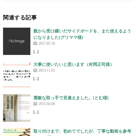
関連する記事
親から受け継いだサイドボードを、また使えるよう
になりました(グリママ様)
2017.05.16
[…]
大事に使いたいと思います（村岡正司様）
2013.11.05
[…]
素敵な取っ手で見違えました。(とむ様)
2015.04.06
[…]
取り付けまで、初めてでしたが、丁寧な動画も参考