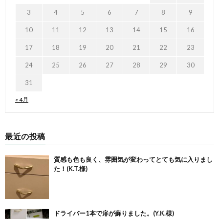
3
4
5
6
7
8
9
10
11
12
13
14
15
16
17
18
19
20
21
22
23
24
25
26
27
28
29
30
31
« 4月
最近の投稿
質感も色も良く、雰囲気が変わってとても気に入りまし
た！(K.T.様)
ドライバー1本で扉が蘇りました。(Y.K.様)