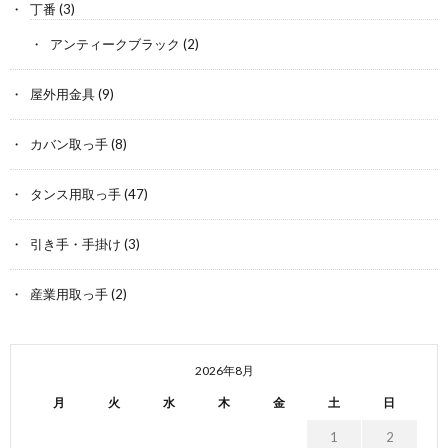
丁番
(3)
アンティークブラック
(2)
屋外用金具
(9)
カバン取っ手
(8)
タンス用取っ手
(47)
引き手・手掛け
(3)
産業用取っ手
(2)
2026年8月
月
火
水
木
金
土
日
1
2