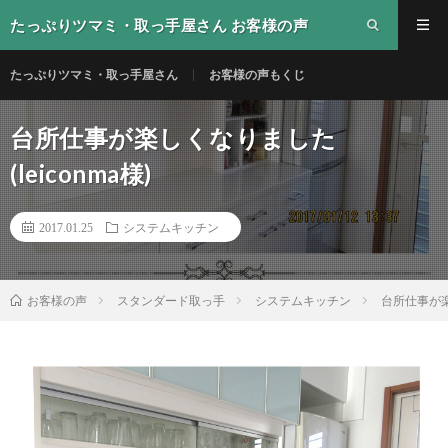
たっぷりツマミ・取っ手屋さん お客様の声
たっぷりツマミ・取っ手屋さん
お客様の声もくじ
台所仕事が楽しくなりました
(leiconma様)
2017.01.25
システムキッチン
スタンダード取っ手
システムキッチン
台所仕事が楽し
お客様の声