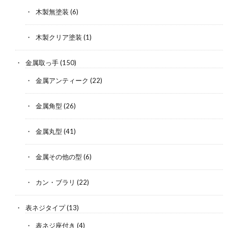
木製無塗装
(6)
木製クリア塗装
(1)
金属取っ手
(150)
金属アンティーク
(22)
金属角型
(26)
金属丸型
(41)
金属その他の型
(6)
カン・ブラリ
(22)
表ネジタイプ
(13)
表ネジ座付き
(4)