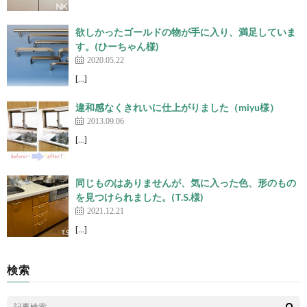
欲しかったゴールドの物が手に入り、満足していま
す。(ひーちゃん様)
2020.05.22
[…]
違和感なくきれいに仕上がりました（miyu様）
2013.09.06
[…]
同じものはありませんが、気に入った色、形のもの
を見つけられました。(T.S.様)
2021.12.21
[…]
検索