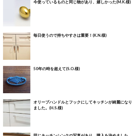
今使っているものと同じ物があり、嬉しかった(M.K.様)
毎日使うので持ちやすさは重要！(K.N.様)
50年の時を超えて(S.O.様)
オリーブハンドルとフックにしてキッチンが綺麗になり
ました。(H.S.様)
同じキッチンシンクの写真があり、購入を決めました