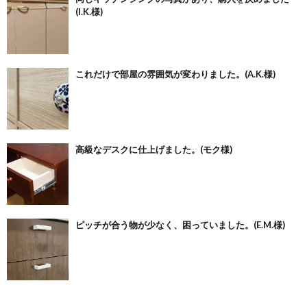
(I.K.様)
これだけで部屋の雰囲気が変わりました。(A.K.様)
高級なデスクに仕上げました。(モク様)
ピッチが合う物が少なく、困っていました。(E.M.様)