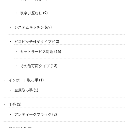
表ネジ座なし
(9)
システムキッチン
(69)
ビスピッチ可変タイプ
(40)
カットサービス対応
(15)
その他可変タイプ
(13)
インポート取っ手
(1)
金属取っ手
(1)
丁番
(3)
アンティークブラック
(2)