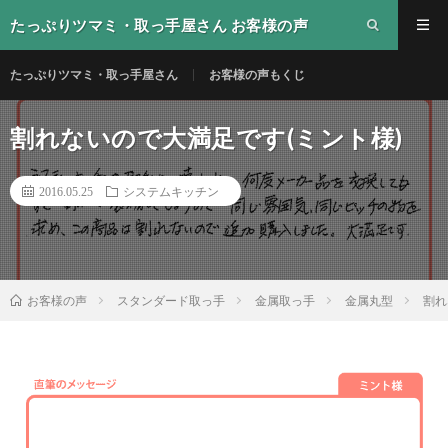
たっぷりツマミ・取っ手屋さん お客様の声
たっぷりツマミ・取っ手屋さん
お客様の声もくじ
割れないので大満足です(ミント様)
2016.05.25
システムキッチン
スタンダード取っ手
金属取っ手
金属丸型
割れ
お客様の声