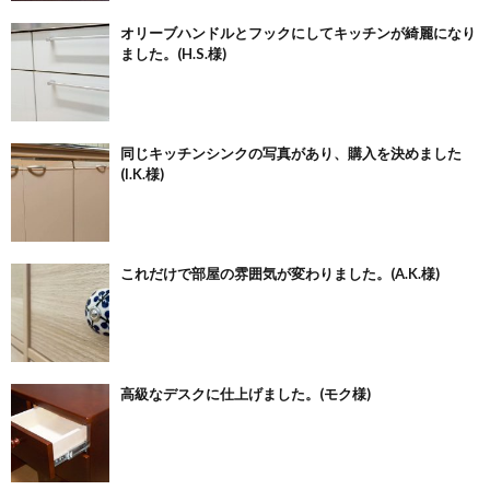
オリーブハンドルとフックにしてキッチンが綺麗になり
ました。(H.S.様)
同じキッチンシンクの写真があり、購入を決めました
(I.K.様)
これだけで部屋の雰囲気が変わりました。(A.K.様)
高級なデスクに仕上げました。(モク様)