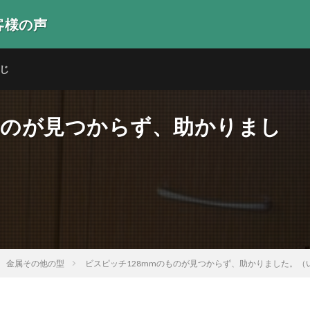
客様の声
生の声
じ
ものが見つからず、助かりまし
金属その他の型
ビスピッチ128mmのものが見つからず、助かりました。（