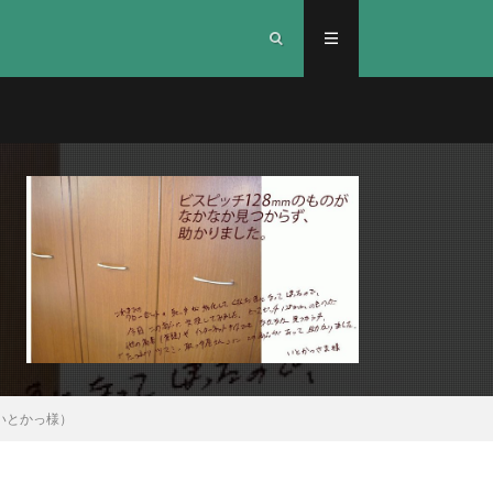
いとかっ様）