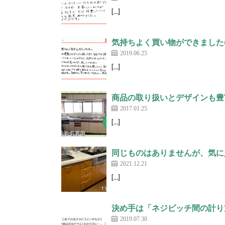
[…]
気持ちよく買い物ができました(
2019.06.25
[…]
商品の取り扱いとデザインも豊
2017.01.25
[…]
同じものはありませんが、気に入
2021.12.21
[…]
決め手は「ネジピッチ間の計り
2019.07.30