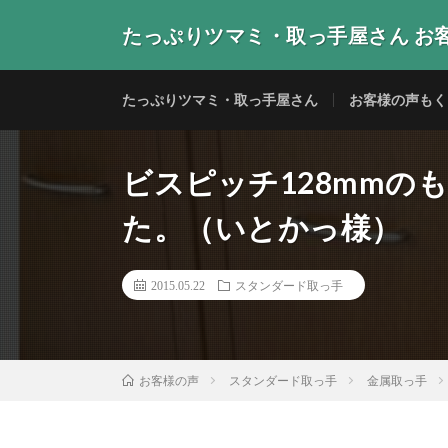
たっぷりツマミ・取っ手屋さん お
当店の取っ手・つまみをご使用いただいたお客様からの
たっぷりツマミ・取っ手屋さん
お客様の声もく
ビスピッチ128mmの
た。（いとかっ様）
2015.05.22
スタンダード取っ手
スタンダード取っ手
金属取っ手
お客様の声