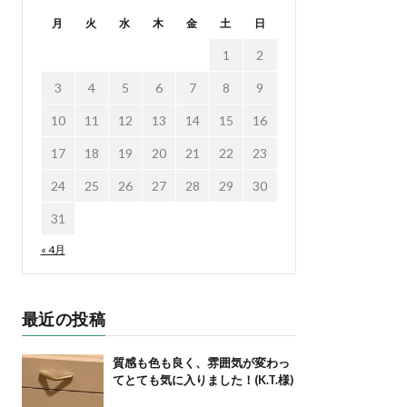
月
火
水
木
金
土
日
1
2
3
4
5
6
7
8
9
10
11
12
13
14
15
16
17
18
19
20
21
22
23
24
25
26
27
28
29
30
31
« 4月
最近の投稿
質感も色も良く、雰囲気が変わっ
てとても気に入りました！(K.T.様)