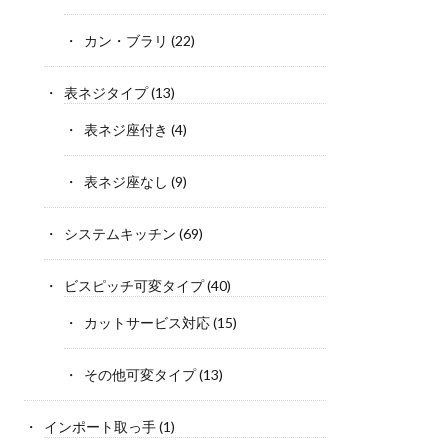
カン・ブラリ
(22)
表ネジタイプ
(13)
表ネジ座付き
(4)
表ネジ座なし
(9)
システムキッチン
(69)
ビスピッチ可変タイプ
(40)
カットサービス対応
(15)
その他可変タイプ
(13)
インポート取っ手
(1)