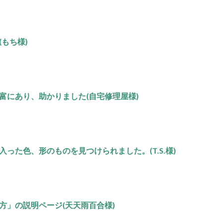
もち様)
富にあり、助かりました(自宅修理屋様)
った色、形のものを見つけられました。(T.S.様)
方」の説明ページ(天天雨百合様)