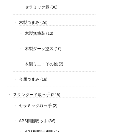
セラミック柄
(30)
木製つまみ
(26)
木製無塗装
(12)
木製ダーク塗装
(10)
木製ミニ・その他
(2)
金属つまみ
(18)
スタンダード取っ手
(245)
セラミック取っ手
(2)
ABS樹脂取っ手
(36)
ABS樹脂半透明
(4)