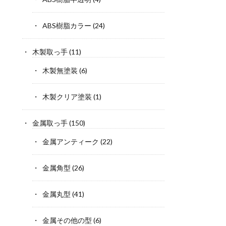
ABS樹脂カラー
(24)
木製取っ手
(11)
木製無塗装
(6)
木製クリア塗装
(1)
金属取っ手
(150)
金属アンティーク
(22)
金属角型
(26)
金属丸型
(41)
金属その他の型
(6)