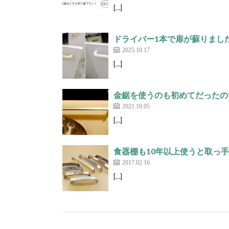
[…]
ドライバー1本で扉が蘇りました。(
2025.10.17
[…]
金鋸を使うのも初めてだったので不
2021.10.05
[…]
食器棚も10年以上使うと取っ手
2017.02.16
[…]