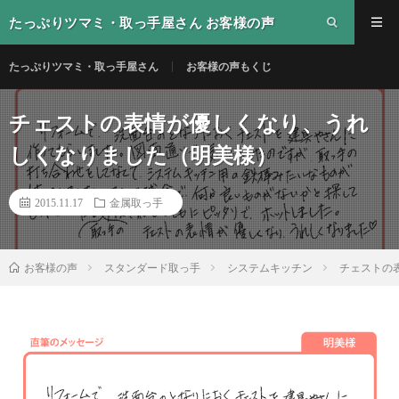
たっぷりツマミ・取っ手屋さん お客様の声
たっぷりツマミ・取っ手屋さん
お客様の声もくじ
チェストの表情が優しくなり、うれ
しくなりました（明美様）
2015.11.17
金属取っ手
スタンダード取っ手
システムキッチン
チェストの
お客様の声