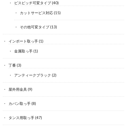
ビスピッチ可変タイプ
(40)
カットサービス対応
(15)
その他可変タイプ
(13)
インポート取っ手
(1)
金属取っ手
(1)
丁番
(3)
アンティークブラック
(2)
屋外用金具
(9)
カバン取っ手
(8)
タンス用取っ手
(47)