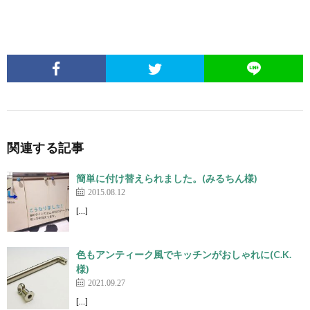
関連する記事
簡単に付け替えられました。(みるちん様)
2015.08.12
[…]
色もアンティーク風でキッチンがおしゃれに(C.K.
様)
2021.09.27
[…]