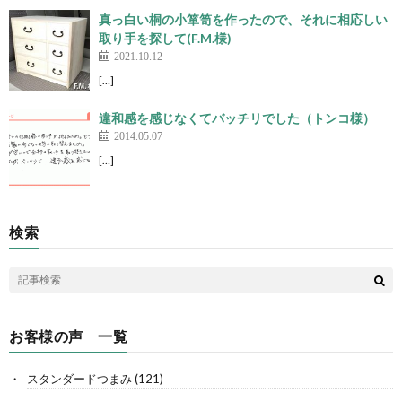
真っ白い桐の小箪笥を作ったので、それに相応しい
取り手を探して(F.M.様)
2021.10.12
[…]
違和感を感じなくてバッチリでした（トンコ様）
2014.05.07
[…]
検索
お客様の声 一覧
スタンダードつまみ
(121)