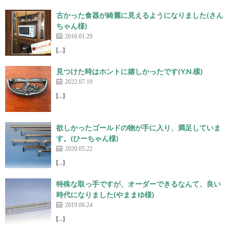
古かった食器が綺麗に見えるようになりました(さん
ちゃん様)
2016.01.29
[…]
見つけた時はホントに嬉しかったです(Y.N.樣)
2022.07.19
[…]
欲しかったゴールドの物が手に入り、満足していま
す。(ひーちゃん様)
2020.05.22
[…]
特殊な取っ手ですが、オーダーできるなんて、良い
時代になりました(やままゆ様)
2019.06.24
[…]