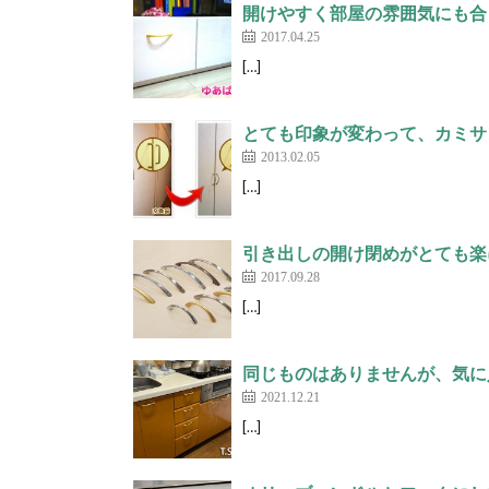
開けやすく部屋の雰囲気にも合
2017.04.25
[…]
とても印象が変わって、カミサ
2013.02.05
[…]
引き出しの開け閉めがとても楽
2017.09.28
[…]
同じものはありませんが、気に入
2021.12.21
[…]