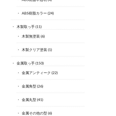
ABS樹脂カラー
(24)
木製取っ手
(11)
木製無塗装
(6)
木製クリア塗装
(1)
金属取っ手
(150)
金属アンティーク
(22)
金属角型
(26)
金属丸型
(41)
金属その他の型
(6)