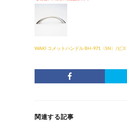
WAKI コメットハンドル BH-971〈SN〉/ビ
関連する記事