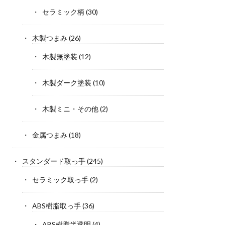
セラミック柄
(30)
木製つまみ
(26)
木製無塗装
(12)
木製ダーク塗装
(10)
木製ミニ・その他
(2)
金属つまみ
(18)
スタンダード取っ手
(245)
セラミック取っ手
(2)
ABS樹脂取っ手
(36)
ABS樹脂半透明
(4)