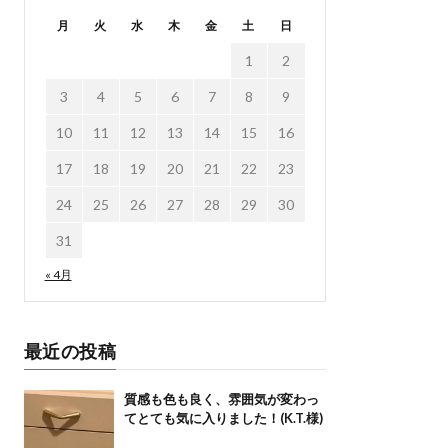
月
火
水
木
金
土
日
1
2
3
4
5
6
7
8
9
10
11
12
13
14
15
16
17
18
19
20
21
22
23
24
25
26
27
28
29
30
31
« 4月
最近の投稿
質感も色も良く、雰囲気が変わっ
てとても気に入りました！(K.T.様)