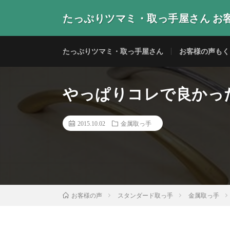
たっぷりツマミ・取っ手屋さん お
当店の取っ手・つまみをご使用いただいたお客様からの
たっぷりツマミ・取っ手屋さん
お客様の声もく
やっぱりコレで良かった！(
2015.10.02
金属取っ手
スタンダード取っ手
金属取っ手
お客様の声