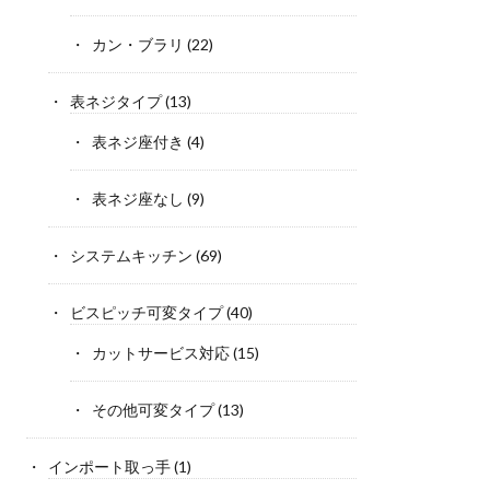
カン・ブラリ
(22)
表ネジタイプ
(13)
表ネジ座付き
(4)
表ネジ座なし
(9)
システムキッチン
(69)
ビスピッチ可変タイプ
(40)
カットサービス対応
(15)
その他可変タイプ
(13)
インポート取っ手
(1)