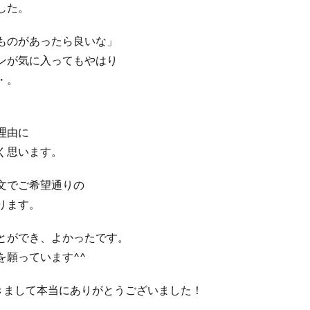
した。
ものがあったら良いな」
ンが気に入ってもやはり
・。
、
理由に
く思います。
文でご希望通りの
ります。
とができ、よかったです。
願っています^^
を頂きまして本当にありがとうございました！