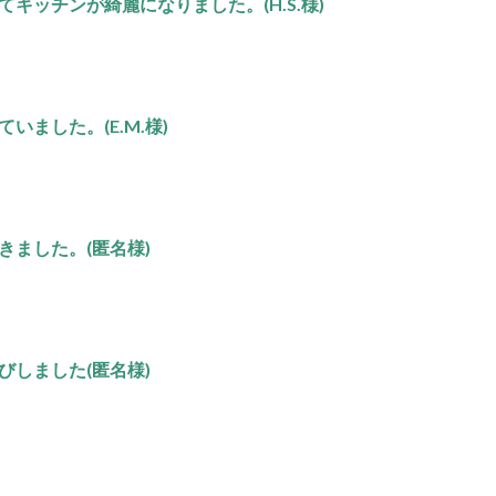
キッチンが綺麗になりました。(H.S.様)
ました。(E.M.様)
きました。(匿名様)
びしました(匿名様)