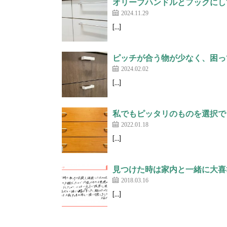
オリーブハンドルとフックにして
2024.11.29
[…]
ピッチが合う物が少なく、困ってい
2024.02.02
[…]
私でもピッタリのものを選択で
2022.01.18
[…]
見つけた時は家内と一緒に大喜
2018.03.16
[…]