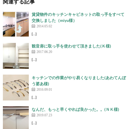
関連する記事
賃貸物件のキッチンキャビネットの取っ手をすべて
交換しました（miyu様）
2014.05.02
[…]
観音扉に取っ手を使わせて頂きました(Ｋ様)
2017.06.20
[…]
キッチンでの作業がやり易くなりました(あわてんぼ
う婆あ様)
2016.09.01
[…]
なんだ、もっと早くやれば良かった。。(ＮＫ様)
2019.07.23
[…]