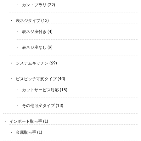
カン・ブラリ
(22)
表ネジタイプ
(13)
表ネジ座付き
(4)
表ネジ座なし
(9)
システムキッチン
(69)
ビスピッチ可変タイプ
(40)
カットサービス対応
(15)
その他可変タイプ
(13)
インポート取っ手
(1)
金属取っ手
(1)