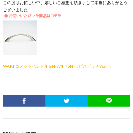
この度はお忙しい中、嬉しいご感想を頂きまして本当にありがとう
ございました！
WAKI コメットハンドル BH-971〈SN〉/ビスピッチ96mm