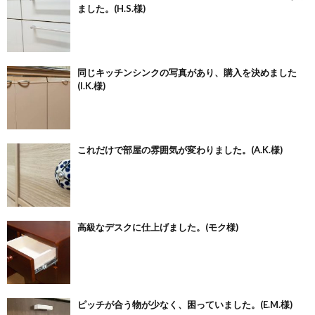
ました。(H.S.様)
同じキッチンシンクの写真があり、購入を決めました
(I.K.様)
これだけで部屋の雰囲気が変わりました。(A.K.様)
高級なデスクに仕上げました。(モク様)
ピッチが合う物が少なく、困っていました。(E.M.様)