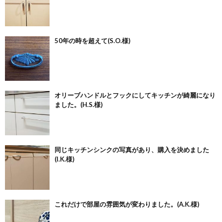
50年の時を超えて(S.O.様)
オリーブハンドルとフックにしてキッチンが綺麗になり
ました。(H.S.様)
同じキッチンシンクの写真があり、購入を決めました
(I.K.様)
これだけで部屋の雰囲気が変わりました。(A.K.様)