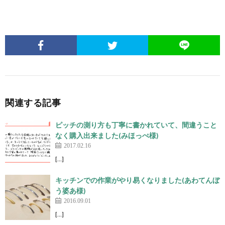
関連する記事
ピッチの測り方も丁寧に書かれていて、間違うこと
なく購入出来ました(みほっぺ様)
2017.02.16
[…]
キッチンでの作業がやり易くなりました(あわてんぼ
う婆あ様)
2016.09.01
[…]