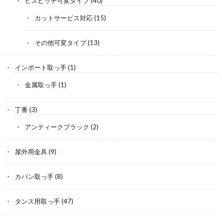
ビスピッチ可変タイプ
(40)
カットサービス対応
(15)
その他可変タイプ
(13)
インポート取っ手
(1)
金属取っ手
(1)
丁番
(3)
アンティークブラック
(2)
屋外用金具
(9)
カバン取っ手
(8)
タンス用取っ手
(47)