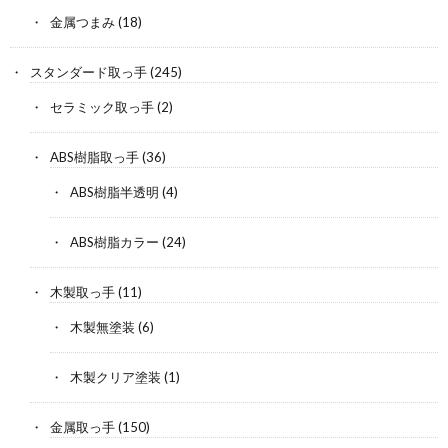
金属つまみ
(18)
スタンダード取っ手
(245)
セラミック取っ手
(2)
ABS樹脂取っ手
(36)
ABS樹脂半透明
(4)
ABS樹脂カラー
(24)
木製取っ手
(11)
木製無塗装
(6)
木製クリア塗装
(1)
金属取っ手
(150)