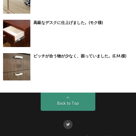
高級なデスクに仕上げました。(モク様)
ピッチが合う物が少なく、困っていました。(E.M.様)
Back to Top