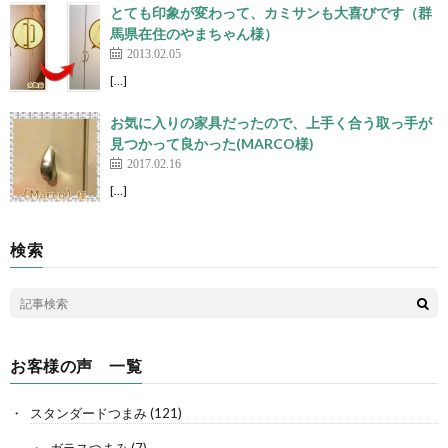
とても印象が変わって、カミサンも大喜びです（群
馬県在住のやまちゃん様）
2013.02.05
[…]
お気に入りの家具だったので、上手く合う取っ手が
見つかって良かった(MARCO様)
2017.02.16
[…]
検索
お客様の声 一覧
スタンダードつまみ
(121)