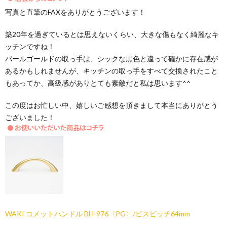
写真と直筆のFAXをありがとうございます！
築20年を過ぎているとは思えないくらい、大きな傷もなく綺麗なキ
ッチンですね！
パールゴールドの取っ手は、シックな黒色と違って確かに存在感が
あるかもしれませんが、キッチンの取っ手をすべて交換されたこと
もあってか、高級感がありとても素敵だと私は思います^^
この度はお忙しい中、嬉しいご感想を頂きまして本当にありがとう
ございました！
WAKI コメットハンドル BH-976〈PG〉/ビスピッチ64mm