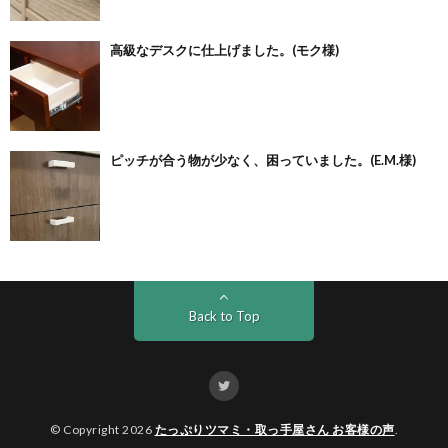
高級なデスクに仕上げました。(モク様)
ピッチが合う物が少なく、困っていました。(E.M.様)
Back to Top
© Copyright 2026
たっぷりツマミ・取っ手屋さん お客様の声
.