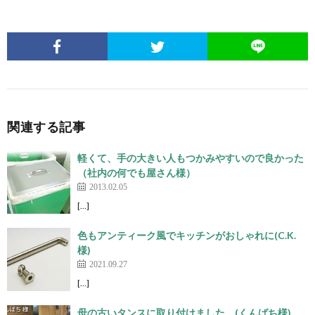
関連する記事
軽くて、手の大きい人もつかみやすいので良かった
（社内の何でも屋さん様）
2013.02.05
[…]
色もアンティーク風でキッチンがおしゃれに(C.K.
様)
2021.09.27
[…]
母の古いタンスに取り付けました。(くんばち様)