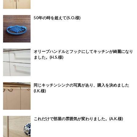
50年の時を超えて(S.O.様)
オリーブハンドルとフックにしてキッチンが綺麗になり
ました。(H.S.様)
同じキッチンシンクの写真があり、購入を決めました
(I.K.様)
これだけで部屋の雰囲気が変わりました。(A.K.様)