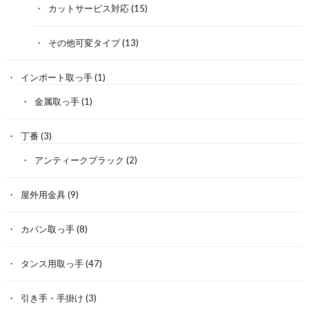
カットサービス対応
(15)
その他可変タイプ
(13)
インポート取っ手
(1)
金属取っ手
(1)
丁番
(3)
アンティークブラック
(2)
屋外用金具
(9)
カバン取っ手
(8)
タンス用取っ手
(47)
引き手・手掛け
(3)