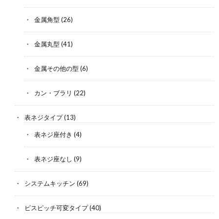
金属角型
(26)
金属丸型
(41)
金属その他の型
(6)
カン・ブラリ
(22)
表ネジタイプ
(13)
表ネジ座付き
(4)
表ネジ座なし
(9)
システムキッチン
(69)
ビスピッチ可変タイプ
(40)