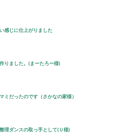
い感じに仕上がりました
作りました。(まーたろー様)
マミだったのです（さかなの家様）
整理ダンスの取っ手として(Ｕ様)