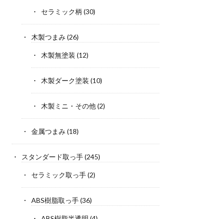
セラミック柄
(30)
木製つまみ
(26)
木製無塗装
(12)
木製ダーク塗装
(10)
木製ミニ・その他
(2)
金属つまみ
(18)
スタンダード取っ手
(245)
セラミック取っ手
(2)
ABS樹脂取っ手
(36)
ABS樹脂半透明
(4)