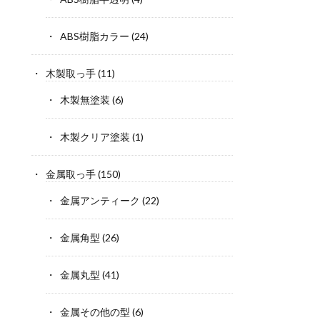
ABS樹脂カラー
(24)
木製取っ手
(11)
木製無塗装
(6)
木製クリア塗装
(1)
金属取っ手
(150)
金属アンティーク
(22)
金属角型
(26)
金属丸型
(41)
金属その他の型
(6)