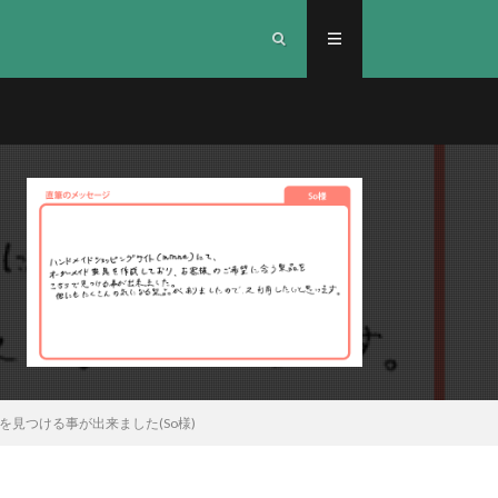
見つける事が出来ました(So様)