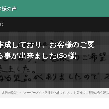
客様の声
生の声
じ
作成しており、お客様のご要
事が出来ました(So様)
木製無塗装
オーダーメイド家具を作成しており、お客様のご要望に合う製品を