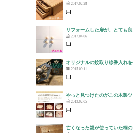
2017.02.28
[…]
リフォームした扉が、とても良
2017.04.06
[…]
オリジナルの蚊取り線香入れを
2015.09.11
[…]
やっと見つけたのがこの木製ツ
2013.02.05
[…]
亡くなった親が使っていた桐の