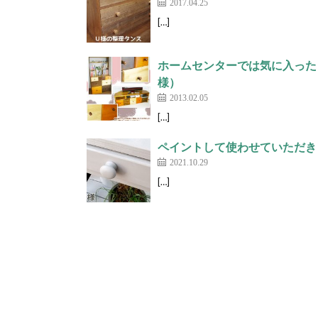
2017.04.25
[…]
ホームセンターでは気に入った
様）
2013.02.05
[…]
ペイントして使わせていただき
2021.10.29
[…]