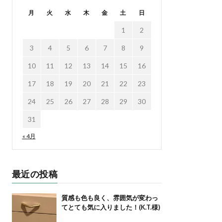
月
火
水
木
金
土
日
1
2
3
4
5
6
7
8
9
10
11
12
13
14
15
16
17
18
19
20
21
22
23
24
25
26
27
28
29
30
31
« 4月
最近の投稿
質感も色も良く、雰囲気が変わっ
てとても気に入りました！(K.T.様)