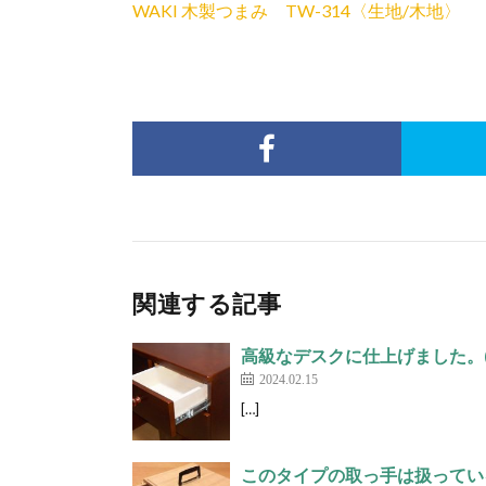
WAKI 木製つまみ TW-314〈生地/木地〉
関連する記事
高級なデスクに仕上げました。(
2024.02.15
[…]
このタイプの取っ手は扱ってい