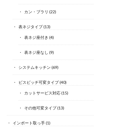
カン・ブラリ
(22)
表ネジタイプ
(13)
表ネジ座付き
(4)
表ネジ座なし
(9)
システムキッチン
(69)
ビスピッチ可変タイプ
(40)
カットサービス対応
(15)
その他可変タイプ
(13)
インポート取っ手
(1)