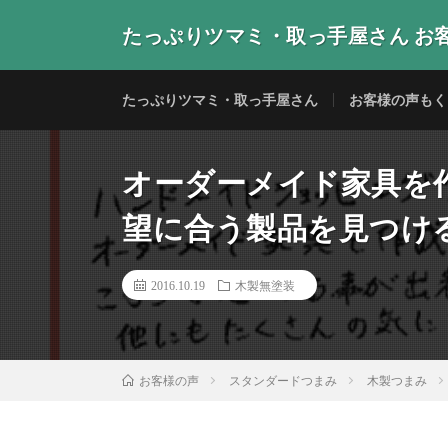
たっぷりツマミ・取っ手屋さん お
当店の取っ手・つまみをご使用いただいたお客様からの
たっぷりツマミ・取っ手屋さん
お客様の声もく
オーダーメイド家具を
望に合う製品を見つける
2016.10.19
木製無塗装
スタンダードつまみ
木製つまみ
お客様の声