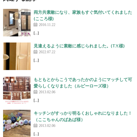
両方共素敵になり、家族もすぐ気付いてくれました
(こころ様)
2016.11.22
[…]
見違えるように素敵に感じられました。(T.Y.樣)
2022.07.22
[…]
もともとからこうであったかのようにマッチして可
愛らしくなりました（ルビーローズ様）
2013.02.06
[…]
キッチンがすっかり明るくおしゃれになりました！
（ここちゃんのばあば様）
2013.02.06
[…]