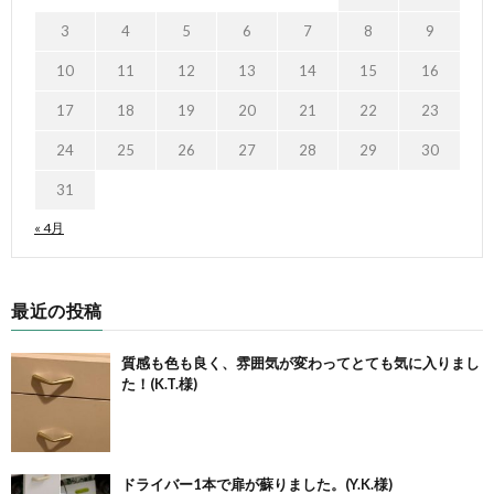
3
4
5
6
7
8
9
10
11
12
13
14
15
16
17
18
19
20
21
22
23
24
25
26
27
28
29
30
31
« 4月
最近の投稿
質感も色も良く、雰囲気が変わってとても気に入りまし
た！(K.T.様)
ドライバー1本で扉が蘇りました。(Y.K.様)