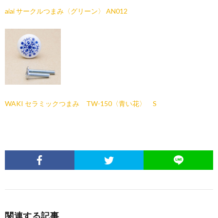
aiai サークルつまみ〈グリーン〉 AN012
WAKI セラミックつまみ TW-150〈青い花〉 S
関連する記事