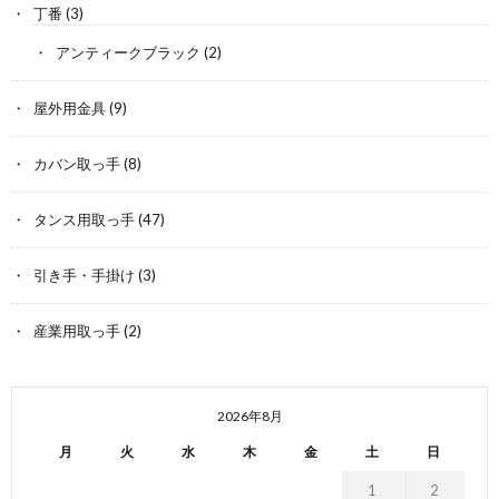
丁番
(3)
アンティークブラック
(2)
屋外用金具
(9)
カバン取っ手
(8)
タンス用取っ手
(47)
引き手・手掛け
(3)
産業用取っ手
(2)
2026年8月
月
火
水
木
金
土
日
1
2