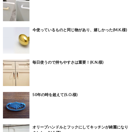
今使っているものと同じ物があり、嬉しかった(M.K.様)
毎日使うので持ちやすさは重要！(K.N.様)
50年の時を超えて(S.O.様)
オリーブハンドルとフックにしてキッチンが綺麗になり