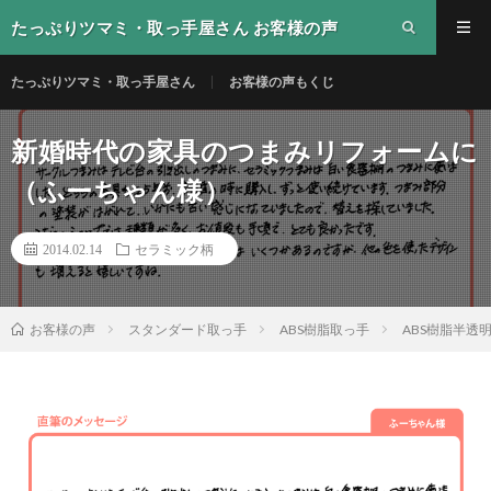
たっぷりツマミ・取っ手屋さん お客様の声
たっぷりツマミ・取っ手屋さん
お客様の声もくじ
新婚時代の家具のつまみリフォームに
（ふーちゃん様）
2014.02.14
セラミック柄
スタンダード取っ手
ABS樹脂取っ手
ABS樹脂半透
お客様の声