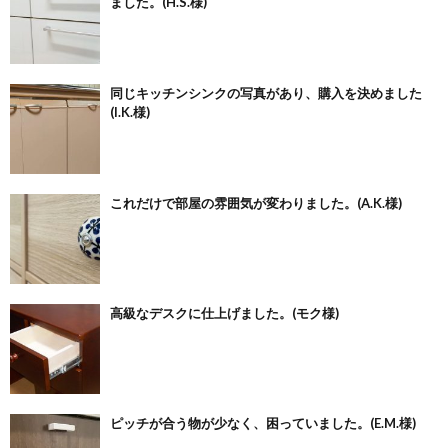
ました。(H.S.様)
同じキッチンシンクの写真があり、購入を決めました
(I.K.様)
これだけで部屋の雰囲気が変わりました。(A.K.様)
高級なデスクに仕上げました。(モク様)
ピッチが合う物が少なく、困っていました。(E.M.様)