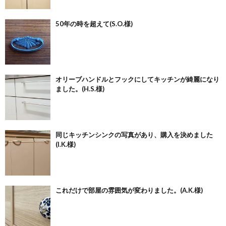
50年の時を超えて(S.O.様)
オリーブハンドルとフックにしてキッチンが綺麗になり
ました。(H.S.様)
同じキッチンシンクの写真があり、購入を決めました
(I.K.様)
これだけで部屋の雰囲気が変わりました。(A.K.様)