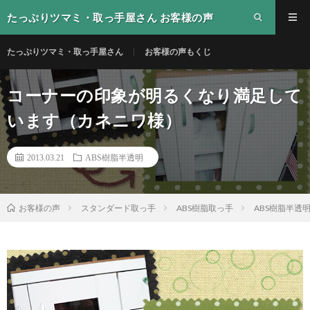
たっぷりツマミ・取っ手屋さん お客様の声
たっぷりツマミ・取っ手屋さん
お客様の声もくじ
コーナーの印象が明るくなり満足して
います（カネニワ様）
2013.03.21
ABS樹脂半透明
スタンダード取っ手
ABS樹脂取っ手
ABS樹脂半透
お客様の声