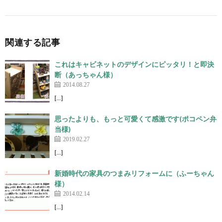
関連する記事
これはキャビネットのデザインにピッタリ！と即決
断（あっちゃん様）
2014.08.27
[…]
思ったよりも、もっと可愛くて感激です(ポコペン弁
当様)
2019.02.27
[…]
新婚時代の家具のつまみリフォームに（ふーちゃん
様）
2014.02.14
[…]