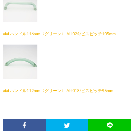
aiai ハンドル116mm〈グリーン〉 AH024/ビスピッチ105mm
aiai ハンドル112mm〈グリーン〉 AH018/ビスピッチ96mm