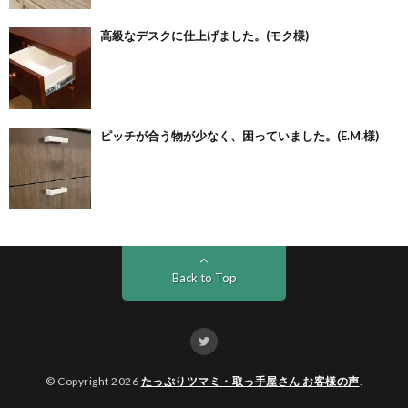
高級なデスクに仕上げました。(モク様)
ピッチが合う物が少なく、困っていました。(E.M.様)
Back to Top
© Copyright 2026
たっぷりツマミ・取っ手屋さん お客様の声
.