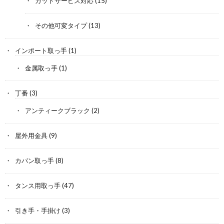
カットサービス対応
(15)
その他可変タイプ
(13)
インポート取っ手
(1)
金属取っ手
(1)
丁番
(3)
アンティークブラック
(2)
屋外用金具
(9)
カバン取っ手
(8)
タンス用取っ手
(47)
引き手・手掛け
(3)