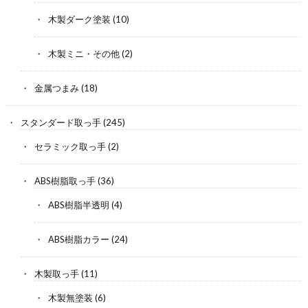
木製ダーク塗装
(10)
木製ミニ・その他
(2)
金属つまみ
(18)
スタンダード取っ手
(245)
セラミック取っ手
(2)
ABS樹脂取っ手
(36)
ABS樹脂半透明
(4)
ABS樹脂カラー
(24)
木製取っ手
(11)
木製無塗装
(6)