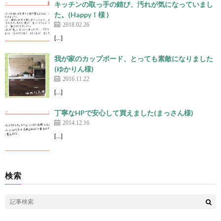
キッチンの取っ手の錆び、汚れが気になっていまし
た。(Happy！様 )
2018.02.26
[…]
我が家のカップボード、とっても素敵になりました
(ゆかりん様)
2016.11.22
[…]
丁寧なHPで安心して買えました(まっさん様)
2014.12.16
[…]
検索