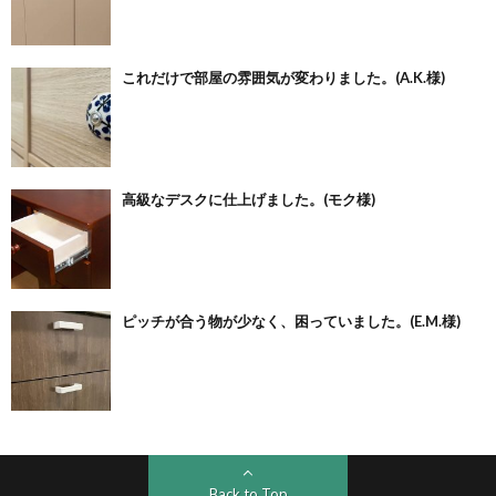
これだけで部屋の雰囲気が変わりました。(A.K.様)
高級なデスクに仕上げました。(モク様)
ピッチが合う物が少なく、困っていました。(E.M.様)
Back to Top