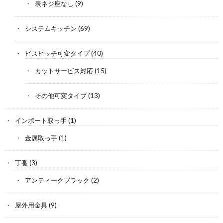
表ネジ座なし
(9)
システムキッチン
(69)
ビスピッチ可変タイプ
(40)
カットサービス対応
(15)
その他可変タイプ
(13)
インポート取っ手
(1)
金属取っ手
(1)
丁番
(3)
アンティークブラック
(2)
屋外用金具
(9)