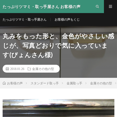
たっぷりツマミ・取っ手屋さん お客様の声
たっぷりツマミ・取っ手屋さん
お客様の声もくじ
丸みをもった形と、金色がやさしい感
じが、写真どおりで気に入っていま
す(ぴょんさん様)
2018.01.26
金属その他の型
スタンダード取っ手
金属取っ手
金属その他の型
お客様の声