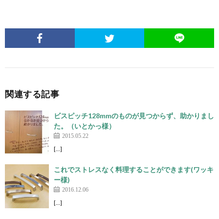
関連する記事
ビスピッチ128mmのものが見つからず、助かりまし
た。（いとかっ様）
2015.05.22
[…]
これでストレスなく料理することができます(ワッキ
ー様)
2016.12.06
[…]