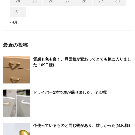
24
25
26
27
28
29
30
31
« 4月
最近の投稿
質感も色も良く、雰囲気が変わってとても気に入りまし
た！(K.T.様)
ドライバー1本で扉が蘇りました。(Y.K.様)
今使っているものと同じ物があり、嬉しかった(M.K.様)