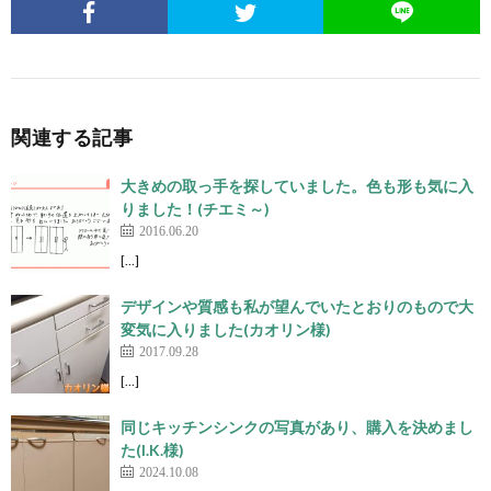
関連する記事
大きめの取っ手を探していました。色も形も気に入
りました！(チエミ～)
2016.06.20
[…]
デザインや質感も私が望んでいたとおりのもので大
変気に入りました(カオリン様)
2017.09.28
[…]
同じキッチンシンクの写真があり、購入を決めまし
た(I.K.様)
2024.10.08