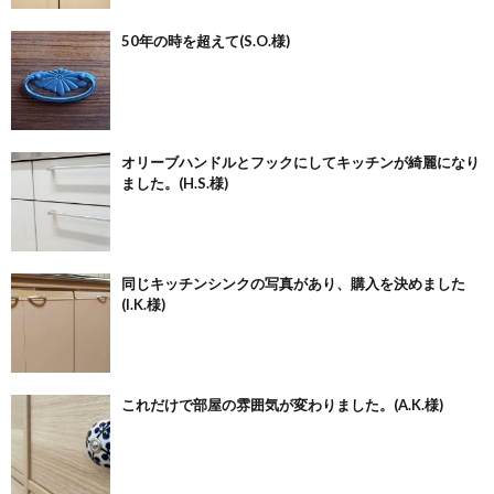
50年の時を超えて(S.O.様)
オリーブハンドルとフックにしてキッチンが綺麗になり
ました。(H.S.様)
同じキッチンシンクの写真があり、購入を決めました
(I.K.様)
これだけで部屋の雰囲気が変わりました。(A.K.様)