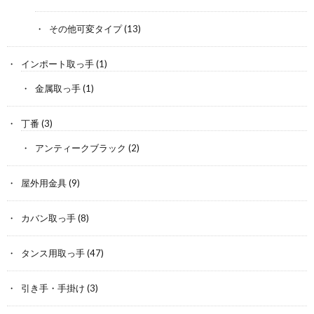
その他可変タイプ
(13)
インポート取っ手
(1)
金属取っ手
(1)
丁番
(3)
アンティークブラック
(2)
屋外用金具
(9)
カバン取っ手
(8)
タンス用取っ手
(47)
引き手・手掛け
(3)