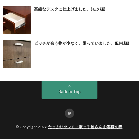
高級なデスクに仕上げました。(モク様)
ピッチが合う物が少なく、困っていました。(E.M.様)
Back to Top
© Copyright 2026
たっぷりツマミ・取っ手屋さん お客様の声
.