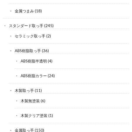
金属つまみ
(18)
スタンダード取っ手
(245)
セラミック取っ手
(2)
ABS樹脂取っ手
(36)
ABS樹脂半透明
(4)
ABS樹脂カラー
(24)
木製取っ手
(11)
木製無塗装
(6)
木製クリア塗装
(1)
金属取っ手
(150)