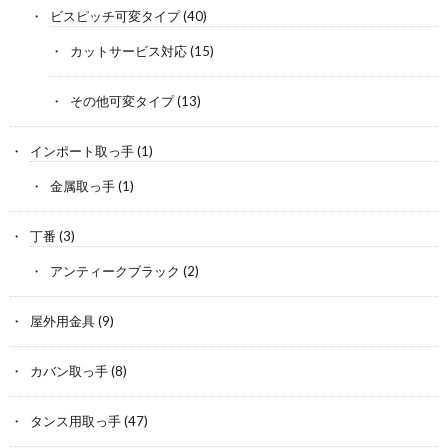
ビスピッチ可変タイプ
(40)
カットサービス対応
(15)
その他可変タイプ
(13)
インポート取っ手
(1)
金属取っ手
(1)
丁番
(3)
アンティークブラック
(2)
屋外用金具
(9)
カバン取っ手
(8)
タンス用取っ手
(47)