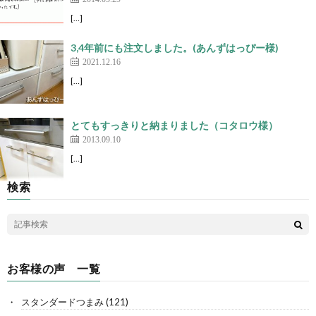
[…]
3,4年前にも注文しました。(あんずはっぴー様)
2021.12.16
[…]
とてもすっきりと納まりました（コタロウ様）
2013.09.10
[…]
検索
お客様の声 一覧
スタンダードつまみ
(121)