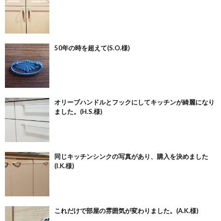
50年の時を超えて(S.O.様)
オリーブハンドルとフックにしてキッチンが綺麗になり
ました。(H.S.様)
同じキッチンシンクの写真があり、購入を決めました
(I.K.様)
これだけで部屋の雰囲気が変わりました。(A.K.様)