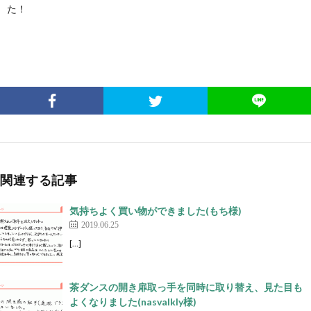
た！
関連する記事
気持ちよく買い物ができました(もち様)
2019.06.25
[…]
茶ダンスの開き扉取っ手を同時に取り替え、見た目も
よくなりました(nasvalkly様)