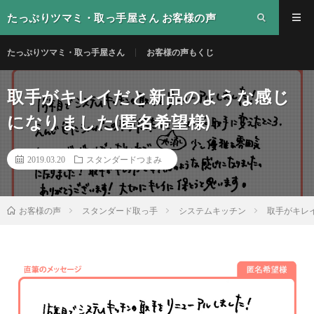
たっぷりツマミ・取っ手屋さん お客様の声
たっぷりツマミ・取っ手屋さん
お客様の声もくじ
取手がキレイだと新品のような感じ
になりました(匿名希望様)
2019.03.20
スタンダードつまみ
スタンダード取っ手
システムキッチン
取手がキレ
お客様の声