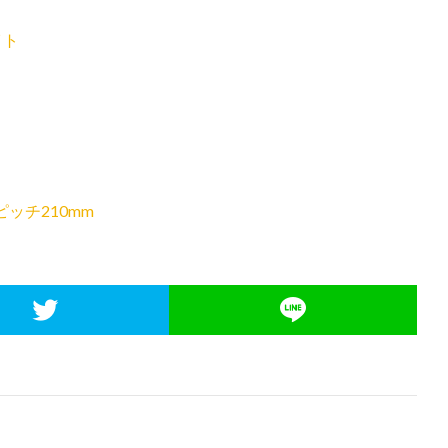
イト
ピッチ210mm