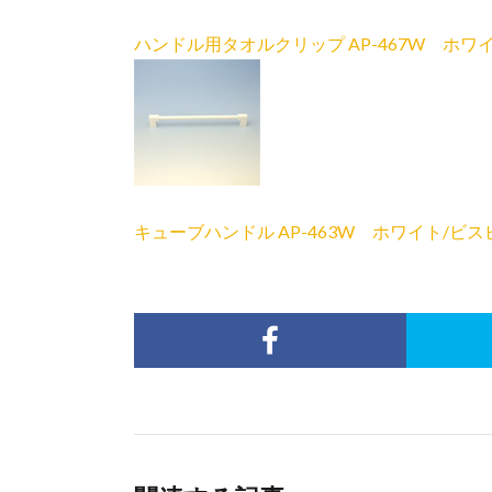
ハンドル用タオルクリップ AP-467W ホワ
キューブハンドル AP-463W ホワイト/ビス