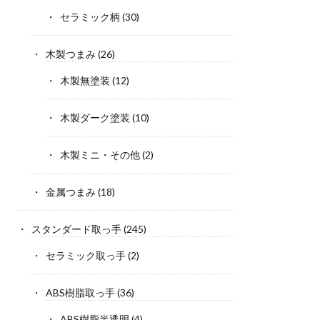
セラミック柄
(30)
木製つまみ
(26)
木製無塗装
(12)
木製ダーク塗装
(10)
木製ミニ・その他
(2)
金属つまみ
(18)
スタンダード取っ手
(245)
セラミック取っ手
(2)
ABS樹脂取っ手
(36)
ABS樹脂半透明
(4)