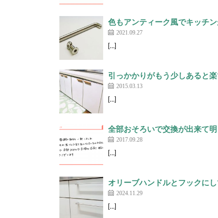
色もアンティーク風でキッチンがお
2021.09.27
[…]
引っかかりがもう少しあると楽
2015.03.13
[…]
全部おそろいで交換が出来て明る
2017.09.28
[…]
オリーブハンドルとフックにして
2024.11.29
[…]