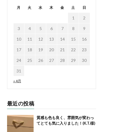
月
火
水
木
金
土
日
1
2
3
4
5
6
7
8
9
10
11
12
13
14
15
16
17
18
19
20
21
22
23
24
25
26
27
28
29
30
31
« 4月
最近の投稿
質感も色も良く、雰囲気が変わっ
てとても気に入りました！(K.T.様)