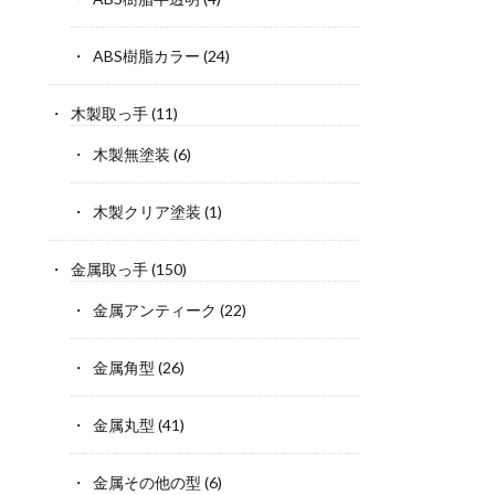
ABS樹脂カラー
(24)
木製取っ手
(11)
木製無塗装
(6)
木製クリア塗装
(1)
金属取っ手
(150)
金属アンティーク
(22)
金属角型
(26)
金属丸型
(41)
金属その他の型
(6)