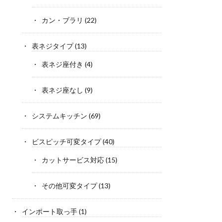
カン・ブラリ
(22)
表ネジタイプ
(13)
表ネジ座付き
(4)
表ネジ座なし
(9)
システムキッチン
(69)
ビスピッチ可変タイプ
(40)
カットサービス対応
(15)
その他可変タイプ
(13)
インポート取っ手
(1)