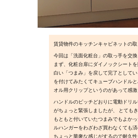
賃貸物件のキッチンキャビネットの取
今回は「洗面化粧台」の取っ手を交換
まず、化粧台扉にダイノックシートを
白い「つまみ」を戻して完了としてい
を付けてみたくてキューブハンドルと
オル用クリップというのがあって感激
ハンドルのピッチどおりに電動ドリル
がちょっと緊張しましたが、 とても
もともと付いていたつまみでもよかっ
ルハンガーをわざわざ買わなくても済
ちょっと華奢な感じがするので耐久性