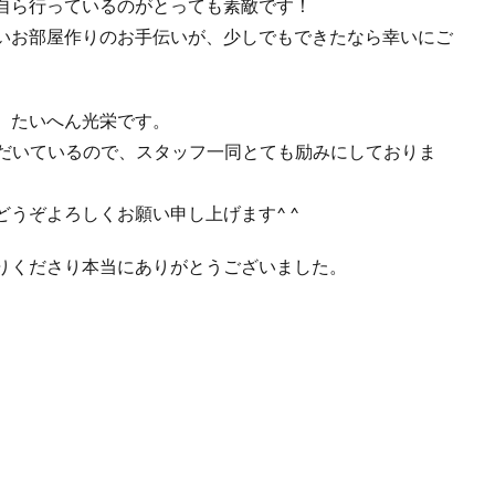
自ら行っているのがとっても素敵です！
いお部屋作りのお手伝いが、少しでもできたなら幸いにご
、たいへん光栄です。
ただいているので、スタッフ一同とても励みにしておりま
うぞよろしくお願い申し上げます^ ^
りくださり本当にありがとうございました。