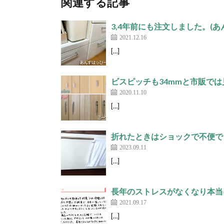
関連する記事
3,4年前にも注文しました。(あ
2021.12.16
[…]
ビスピッチも34mmと市販では
2020.11.10
[…]
折れたときはショックで不便でした
2023.09.11
[…]
長年のストレスがなくなり本当
2021.09.17
[…]