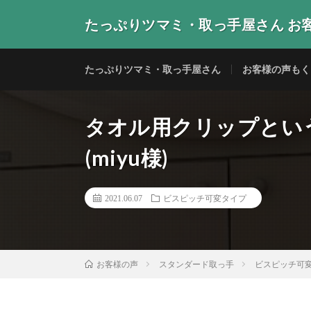
たっぷりツマミ・取っ手屋さん お
当店の取っ手・つまみをご使用いただいたお客様からの
たっぷりツマミ・取っ手屋さん
お客様の声もく
タオル用クリップとい
(miyu様)
2021.06.07
ビスピッチ可変タイプ
スタンダード取っ手
ビスピッチ可
お客様の声