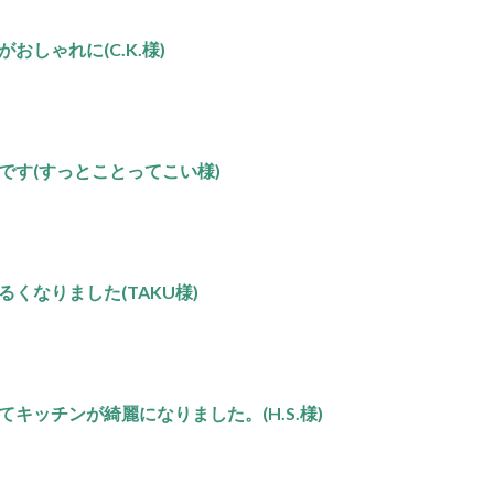
しゃれに(C.K.様)
です(すっとことってこい様)
くなりました(TAKU様)
キッチンが綺麗になりました。(H.S.様)