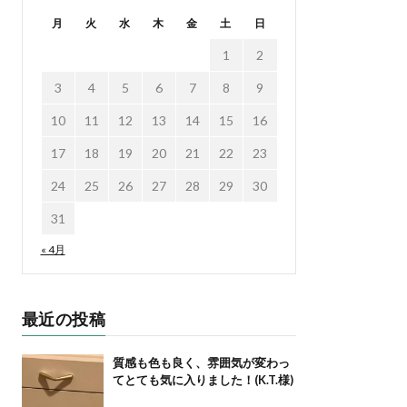
月
火
水
木
金
土
日
1
2
3
4
5
6
7
8
9
10
11
12
13
14
15
16
17
18
19
20
21
22
23
24
25
26
27
28
29
30
31
« 4月
最近の投稿
質感も色も良く、雰囲気が変わっ
てとても気に入りました！(K.T.様)