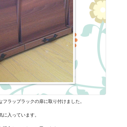
なフラップラックの扉に取り付けました。
気に入っています。