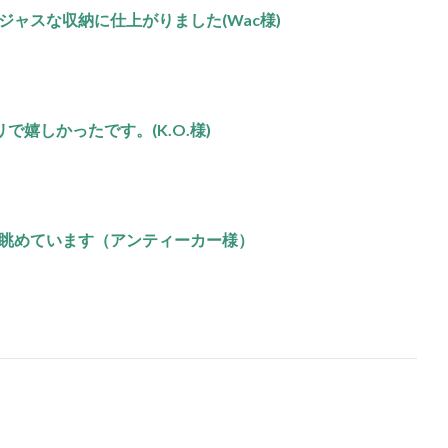
ャスな収納に仕上がりました(Wac様)
で嬉しかったです。(K.O.様)
眺めています（アンティーカー様）