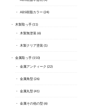
ABS樹脂カラー
(24)
木製取っ手
(11)
木製無塗装
(6)
木製クリア塗装
(1)
金属取っ手
(150)
金属アンティーク
(22)
金属角型
(26)
金属丸型
(41)
金属その他の型
(6)