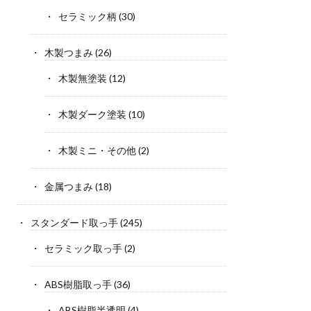
セラミック柄
(30)
木製つまみ
(26)
木製無塗装
(12)
木製ダーク塗装
(10)
木製ミニ・その他
(2)
金属つまみ
(18)
スタンダード取っ手
(245)
セラミック取っ手
(2)
ABS樹脂取っ手
(36)
ABS樹脂半透明
(4)