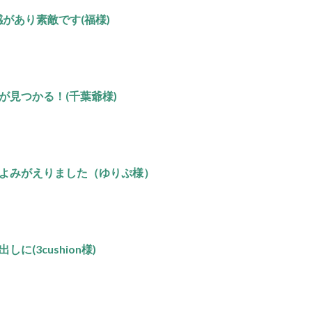
があり素敵です(福様)
が見つかる！(千葉爺様)
よみがえりました（ゆりぷ様）
(3cushion様)