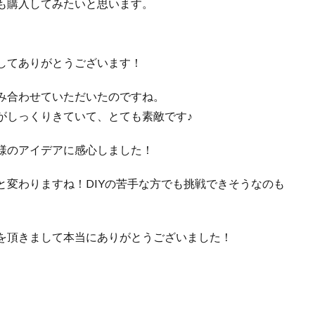
も購入してみたいと思います。
してありがとうございます！
み合わせていただいたのですね。
がしっくりきていて、とても素敵です♪
様のアイデアに感心しました！
と変わりますね！DIYの苦手な方でも挑戦できそうなのも
を頂きまして本当にありがとうございました！