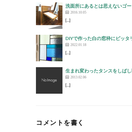
洗面所にあるとは思えないゴージ
2016.10.05
[…]
DIYで作った白の窓枠にピッタリ
2022.01.18
[…]
生まれ変わったタンスをしばし
2013.02.06
[…]
コメントを書く