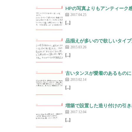
HPの写真よりもアンティーク感
2017.04.25
[…]
品揃えが多いので欲しいタイプ
2015.03.26
[…]
古いタンスが愛着のあるものに
2013.02.14
[…]
増築で設置した造り付けの引き出しに
2017.12.04
[…]