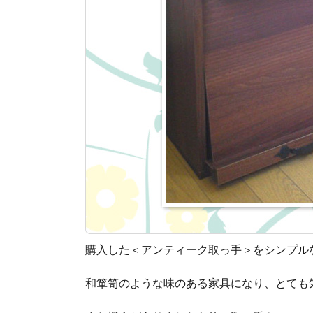
購入した＜アンティーク取っ手＞をシンプル
和箪笥のような味のある家具になり、とても