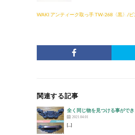
WAKI アンティーク取っ手 TW-268〈黒〉/
関連する記事
全く同じ物を見つける事ができ
2021.04.01
[…]