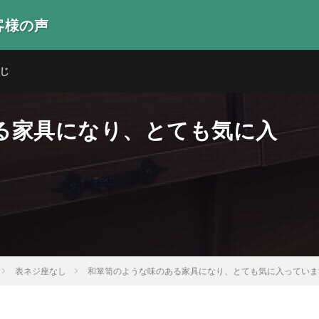
客様の声
生の声
じ
る家具になり、とても気に入
表ネジ座なし
和箪笥のような味のある家具になり、とても気に入っていま