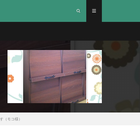
す（モコ様）