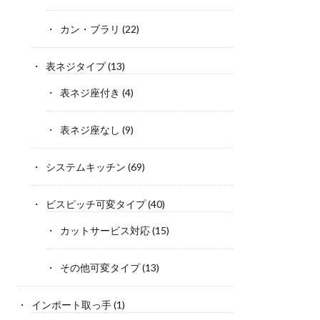
カン・ブラリ
(22)
表ネジタイプ
(13)
表ネジ座付き
(4)
表ネジ座なし
(9)
システムキッチン
(69)
ビスピッチ可変タイプ
(40)
カットサービス対応
(15)
その他可変タイプ
(13)
インポート取っ手
(1)