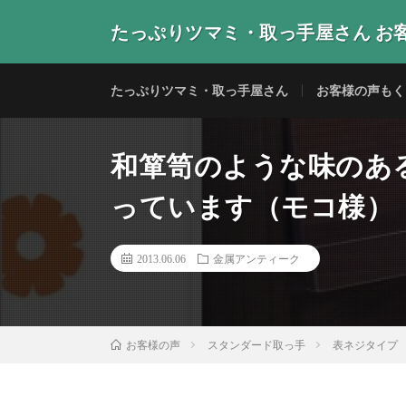
たっぷりツマミ・取っ手屋さん お
当店の取っ手・つまみをご使用いただいたお客様からの
たっぷりツマミ・取っ手屋さん
お客様の声もく
和箪笥のような味のあ
っています（モコ様）
2013.06.06
金属アンティーク
スタンダード取っ手
表ネジタイプ
お客様の声