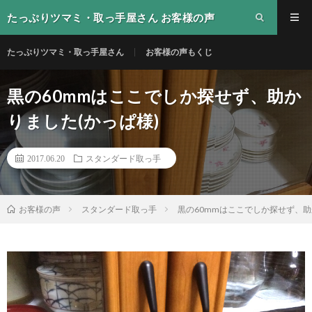
たっぷりツマミ・取っ手屋さん お客様の声
たっぷりツマミ・取っ手屋さん
お客様の声もくじ
黒の60mmはここでしか探せず、助か
りました(かっぱ様)
2017.06.20
スタンダード取っ手
スタンダード取っ手
黒の60mmはここでしか探せず、助
お客様の声