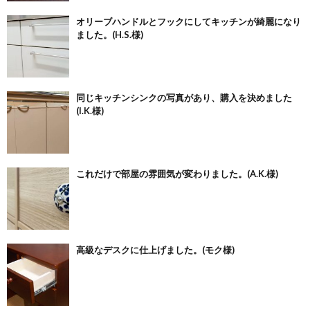
オリーブハンドルとフックにしてキッチンが綺麗になり
ました。(H.S.様)
同じキッチンシンクの写真があり、購入を決めました
(I.K.様)
これだけで部屋の雰囲気が変わりました。(A.K.様)
高級なデスクに仕上げました。(モク様)