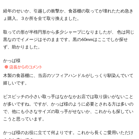
経年のせいか、引越しの衝撃か、食器棚の取ってが壊れたため急き
ょ購入。３か所を全て取り換えました。
取っての形が半楕円形から多少シャープになりましたが、 色は同じ
黒なのでイメージはそのままです。黒の60mmはここでしか探せ
ず、助かりました。
かっぱ様
木製の食器棚に、当店のソフィアハンドルがしっくり馴染んでいて
嬉しいです。
ビスピッチの小さい取っ手はなかなかお店では取り扱いがないこと
が多いですね。ですが、かっぱ様のように必要とされる方は多いの
で、他にも小さなサイズの取っ手がせないか、これからも探してい
こうと思っています。
かっぱ様のお役に立てて何よりです。これから長くご愛用いただけ