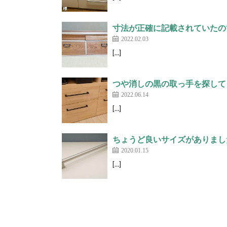
寸法が正確に記載されていたので
2022.02.03
[…]
つや消しの黒の取っ手を探してまし
2022.06.14
[…]
ちょうど良いサイズがありました
2020.01.15
[…]