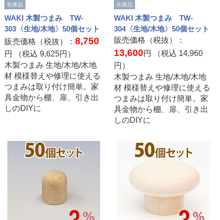
在庫品
在庫品
WAKI 木製つまみ TW-
WAKI 木製つまみ TW-
303〈生地/木地〉50個セット
304〈生地/木地〉50個セット
8,750
販売価格（税抜）：
販売価格（税抜）：
13,600
円 （税込
14,960
円 （税込
9,625
円）
木製つまみ 生地/木地/木地
円）
材 模様替えや修理に使える
木製つまみ 生地/木地/木地
つまみは取り付け簡単。家
材 模様替えや修理に使える
具金物から棚、扉、引き出
つまみは取り付け簡単。家
しのDIYに
具金物から棚、扉、引き出
しのDIYに