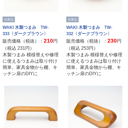
在庫品
在庫品
WAKI 木製つまみ TW-
WAKI 木製つまみ TW-
333〈ダークブラウン〉
332〈ダークブラウン〉
210
230
販売価格（税抜）：
円
販売価格（税抜）：
円
（税込
231
円）
（税込
253
円）
木製つまみ 模様替えや修理
木製つまみ 模様替えや修理
に使えるつまみは取り付け
に使えるつまみは取り付け
簡単。家具金物から棚、キ
簡単。家具金物から棚、キ
ッチン扉のDIYに
ッチン扉のDIYに