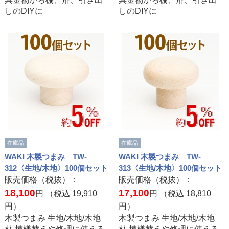
しのDIYに
しのDIYに
在庫品
在庫品
WAKI 木製つまみ TW-
WAKI 木製つまみ TW-
312〈生地/木地〉100個セット
313〈生地/木地〉100個セット
販売価格（税抜）：
販売価格（税抜）：
18,100
17,100
円 （税込
19,910
円 （税込
18,810
円）
円）
木製つまみ 生地/木地/木地
木製つまみ 生地/木地/木地