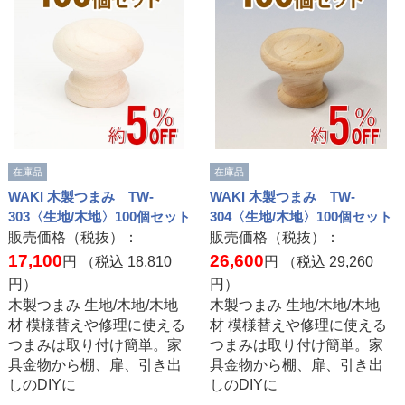
在庫品
在庫品
WAKI 木製つまみ TW-
WAKI 木製つまみ TW-
303〈生地/木地〉100個セット
304〈生地/木地〉100個セット
販売価格（税抜）：
販売価格（税抜）：
17,100
26,600
円 （税込
18,810
円 （税込
29,260
円）
円）
木製つまみ 生地/木地/木地
木製つまみ 生地/木地/木地
材 模様替えや修理に使える
材 模様替えや修理に使える
つまみは取り付け簡単。家
つまみは取り付け簡単。家
具金物から棚、扉、引き出
具金物から棚、扉、引き出
しのDIYに
しのDIYに