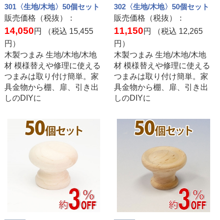
301〈生地/木地〉50個セット
302〈生地/木地〉50個セット
販売価格（税抜）：
販売価格（税抜）：
14,050
11,150
円 （税込
15,455
円 （税込
12,265
円）
円）
木製つまみ 生地/木地/木地
木製つまみ 生地/木地/木地
材 模様替えや修理に使える
材 模様替えや修理に使える
つまみは取り付け簡単。家
つまみは取り付け簡単。家
具金物から棚、扉、引き出
具金物から棚、扉、引き出
しのDIYに
しのDIYに