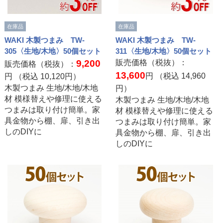
在庫品
在庫品
WAKI 木製つまみ TW-
WAKI 木製つまみ TW-
305〈生地/木地〉50個セット
311〈生地/木地〉50個セット
9,200
販売価格（税抜）：
販売価格（税抜）：
13,600
円 （税込
14,960
円 （税込
10,120
円）
木製つまみ 生地/木地/木地
円）
材 模様替えや修理に使える
木製つまみ 生地/木地/木地
つまみは取り付け簡単。家
材 模様替えや修理に使える
具金物から棚、扉、引き出
つまみは取り付け簡単。家
しのDIYに
具金物から棚、扉、引き出
しのDIYに