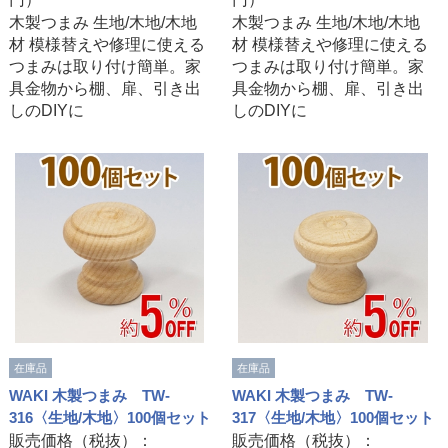
木製つまみ 生地/木地/木地
木製つまみ 生地/木地/木地
材 模様替えや修理に使える
材 模様替えや修理に使える
つまみは取り付け簡単。家
つまみは取り付け簡単。家
具金物から棚、扉、引き出
具金物から棚、扉、引き出
しのDIYに
しのDIYに
在庫品
在庫品
WAKI 木製つまみ TW-
WAKI 木製つまみ TW-
316〈生地/木地〉100個セット
317〈生地/木地〉100個セット
販売価格（税抜）：
販売価格（税抜）：