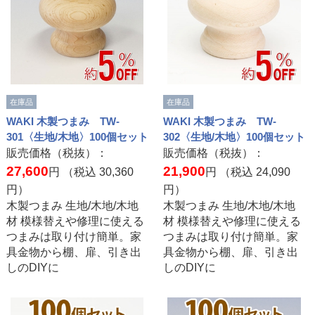
在庫品
在庫品
WAKI 木製つまみ TW-
WAKI 木製つまみ TW-
301〈生地/木地〉100個セット
302〈生地/木地〉100個セット
販売価格（税抜）：
販売価格（税抜）：
27,600
21,900
円 （税込
30,360
円 （税込
24,090
円）
円）
木製つまみ 生地/木地/木地
木製つまみ 生地/木地/木地
材 模様替えや修理に使える
材 模様替えや修理に使える
つまみは取り付け簡単。家
つまみは取り付け簡単。家
具金物から棚、扉、引き出
具金物から棚、扉、引き出
しのDIYに
しのDIYに