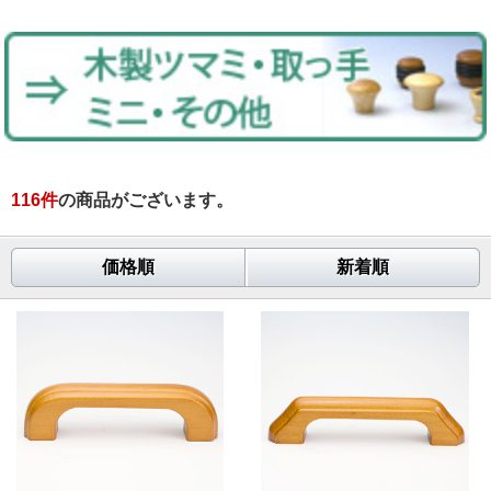
116
件
の商品がございます。
価格順
新着順