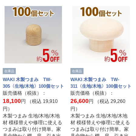
在庫品
在庫品
WAKI 木製つまみ TW-
WAKI 木製つまみ TW-
305〈生地/木地〉100個セット
311〈生地/木地〉100個セット
販売価格（税抜）：
販売価格（税抜）：
18,100
26,600
円 （税込
19,910
円 （税込
29,260
円）
円）
木製つまみ 生地/木地/木地
木製つまみ 生地/木地/木地
材 模様替えや修理に使える
材 模様替えや修理に使える
つまみは取り付け簡単。家
つまみは取り付け簡単。家
具金物から棚、扉、引き出
具金物から棚、扉、引き出