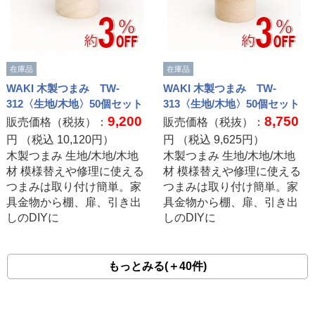
在庫品
在庫品
WAKI 木製つまみ TW-
WAKI 木製つまみ TW-
312〈生地/木地〉50個セット
313〈生地/木地〉50個セット
9,200
8,750
販売価格（税抜）：
販売価格（税抜）：
円 （税込
10,120
円）
円 （税込
9,625
円）
木製つまみ 生地/木地/木地
木製つまみ 生地/木地/木地
材 模様替えや修理に使える
材 模様替えや修理に使える
つまみは取り付け簡単。家
つまみは取り付け簡単。家
具金物から棚、扉、引き出
具金物から棚、扉、引き出
しのDIYに
しのDIYに
もっとみる(＋40件)