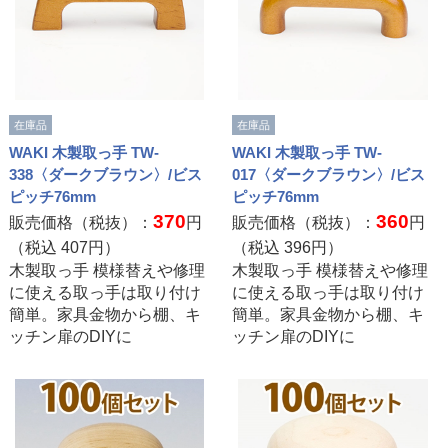
在庫品
在庫品
WAKI 木製取っ手 TW-
WAKI 木製取っ手 TW-
338〈ダークブラウン〉/ビス
017〈ダークブラウン〉/ビス
ピッチ76mm
ピッチ76mm
370
360
販売価格（税抜）：
円
販売価格（税抜）：
円
（税込
407
円）
（税込
396
円）
木製取っ手 模様替えや修理
木製取っ手 模様替えや修理
に使える取っ手は取り付け
に使える取っ手は取り付け
簡単。家具金物から棚、キ
簡単。家具金物から棚、キ
ッチン扉のDIYに
ッチン扉のDIYに