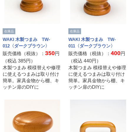
在庫品
在庫品
WAKI 木製つまみ TW-
WAKI 木製つまみ TW-
012〈ダークブラウン〉
011〈ダークブラウン〉
350
400
販売価格（税抜）：
円
販売価格（税抜）：
円
（税込
385
円）
（税込
440
円）
木製つまみ 模様替えや修理
木製つまみ 模様替えや修理
に使えるつまみは取り付け
に使えるつまみは取り付け
簡単。家具金物から棚、キ
簡単。家具金物から棚、キ
ッチン扉のDIYに
ッチン扉のDIYに