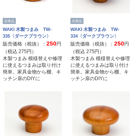
在庫品
在庫品
WAKI 木製つまみ TW-
WAKI 木製つまみ TW-
335〈ダークブラウン〉
334〈ダークブラウン〉
250
250
販売価格（税抜）：
円
販売価格（税抜）：
円
（税込
275
円）
（税込
275
円）
木製つまみ 模様替えや修理
木製つまみ 模様替えや修理
に使えるつまみは取り付け
に使えるつまみは取り付け
簡単。家具金物から棚、キ
簡単。家具金物から棚、キ
ッチン扉のDIYに
ッチン扉のDIYに