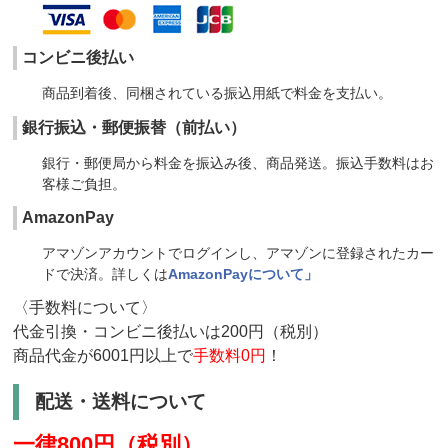
コンビニ後払い
商品到着後、同梱されている振込用紙で料金を支払い。
銀行振込・郵便振替（前払い）
銀行・郵便局から料金を振込み後、商品発送。振込手数料はお
客様ご負担。
AmazonPay
アマゾンアカウントでログインし、アマゾンに登録されたカー
ドで決済。詳しくは
AmazonPayについて」
〈手数料について〉
代金引換・コンビニ後払いは200円（税別）
商品代金が6001円以上で
手数料0円
！
配送・送料について
一律800円（税別）