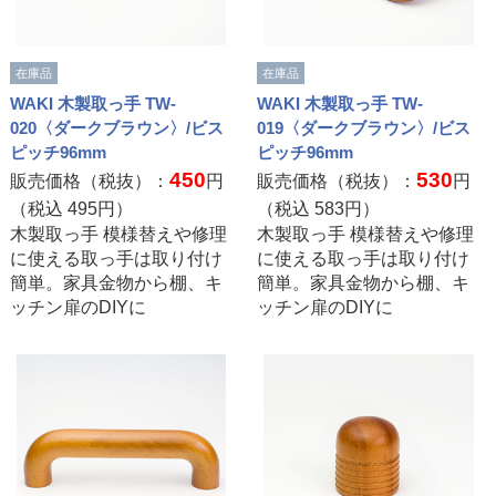
在庫品
在庫品
WAKI 木製取っ手 TW-
WAKI 木製取っ手 TW-
020〈ダークブラウン〉/ビス
019〈ダークブラウン〉/ビス
ピッチ96mm
ピッチ96mm
450
530
販売価格（税抜）：
円
販売価格（税抜）：
円
（税込
495
円）
（税込
583
円）
木製取っ手 模様替えや修理
木製取っ手 模様替えや修理
に使える取っ手は取り付け
に使える取っ手は取り付け
簡単。家具金物から棚、キ
簡単。家具金物から棚、キ
ッチン扉のDIYに
ッチン扉のDIYに