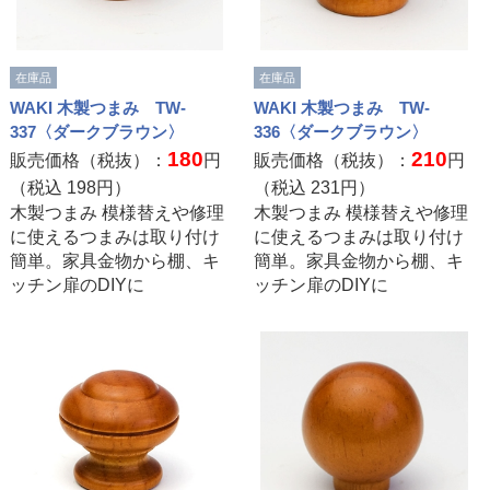
在庫品
在庫品
WAKI 木製つまみ TW-
WAKI 木製つまみ TW-
337〈ダークブラウン〉
336〈ダークブラウン〉
180
210
販売価格（税抜）：
円
販売価格（税抜）：
円
（税込
198
円）
（税込
231
円）
木製つまみ 模様替えや修理
木製つまみ 模様替えや修理
に使えるつまみは取り付け
に使えるつまみは取り付け
簡単。家具金物から棚、キ
簡単。家具金物から棚、キ
ッチン扉のDIYに
ッチン扉のDIYに