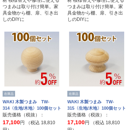
材 模様替えや修理に使える
材 模様替えや修理に使える
つまみは取り付け簡単。家
つまみは取り付け簡単。家
具金物から棚、扉、引き出
具金物から棚、扉、引き出
しのDIYに
しのDIYに
在庫品
在庫品
WAKI 木製つまみ TW-
WAKI 木製つまみ TW-
314〈生地/木地〉100個セット
315〈生地/木地〉100個セット
販売価格（税抜）：
販売価格（税抜）：
17,100
17,100
円 （税込
18,810
円 （税込
18,810
円）
円）