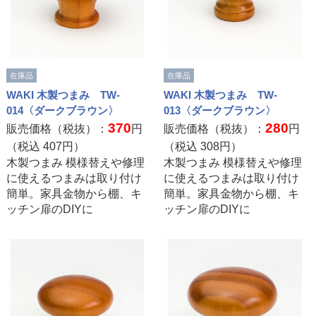
在庫品
在庫品
WAKI 木製つまみ TW-
WAKI 木製つまみ TW-
014〈ダークブラウン〉
013〈ダークブラウン〉
370
280
販売価格（税抜）：
円
販売価格（税抜）：
円
（税込
407
円）
（税込
308
円）
木製つまみ 模様替えや修理
木製つまみ 模様替えや修理
に使えるつまみは取り付け
に使えるつまみは取り付け
簡単。家具金物から棚、キ
簡単。家具金物から棚、キ
ッチン扉のDIYに
ッチン扉のDIYに