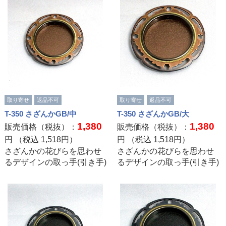
取り寄せ
返品不可
取り寄せ
返品不可
T-350 さざんかGB/中
T-350 さざんかGB/大
1,380
1,380
販売価格（税抜）：
販売価格（税抜）：
円 （税込
1,518
円）
円 （税込
1,518
円）
さざんかの花びらを思わせ
さざんかの花びらを思わせ
るデザインの取っ手(引き手)
るデザインの取っ手(引き手)