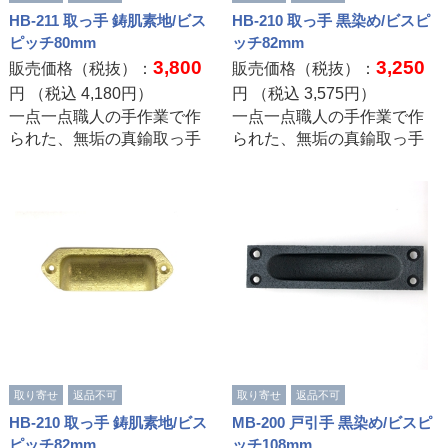
HB-211 取っ手 鋳肌素地/ビス
HB-210 取っ手 黒染め/ビスピ
ピッチ80mm
ッチ82mm
3,800
3,250
販売価格（税抜）：
販売価格（税抜）：
円 （税込
4,180
円）
円 （税込
3,575
円）
一点一点職人の手作業で作
一点一点職人の手作業で作
られた、無垢の真鍮取っ手
られた、無垢の真鍮取っ手
取り寄せ
返品不可
取り寄せ
返品不可
HB-210 取っ手 鋳肌素地/ビス
MB-200 戸引手 黒染め/ビスピ
ピッチ82mm
ッチ108mm