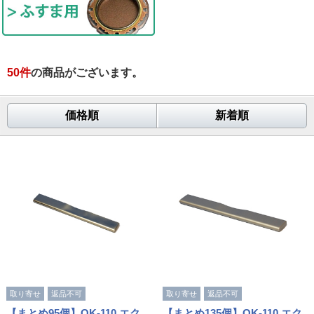
50
件
の商品がございます。
価格順
新着順
取り寄せ
返品不可
取り寄せ
返品不可
【まとめ95個】OK-110 エク
【まとめ135個】OK-110 エク