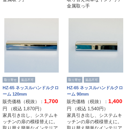
金属取っ手
取り寄せ
返品不可
取り寄せ
返品不可
HZ-65 ネッスルハンドルクロ
HZ-65 ネッスルハンドルクロ
ーム 120mm
ーム 90mm
1,700
1,400
販売価格（税抜）：
販売価格（税抜）：
円 （税込
1,870
円）
円 （税込
1,540
円）
家具引き出し、システムキ
家具引き出し、システムキ
ッチンの扉の模様替えに。
ッチンの扉の模様替えに。
取り替え簡単なインテリア
取り替え簡単なインテリア