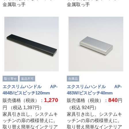
金属取っ手
金属取っ手
取り寄せ
返品不可
在庫品
エクスリムハンドル AP-
エクスリムハンドル AP-
484B/ビスピッチ120mm
483W/ビスピッチ40mm
1,270
840
販売価格（税抜）：
販売価格（税抜）：
円
円 （税込
1,397
円）
（税込
924
円）
家具引き出し、システムキ
家具引き出し、システムキ
ッチンの扉の模様替えに。
ッチンの扉の模様替えに。
取り替え簡単なインテリア
取り替え簡単なインテリア