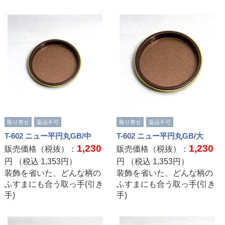
取り寄せ
返品不可
取り寄せ
返品不可
T-602 ニュー平円丸GB/中
T-602 ニュー平円丸GB/大
1,230
1,230
販売価格（税抜）：
販売価格（税抜）：
円 （税込
1,353
円）
円 （税込
1,353
円）
装飾を省いた、どんな柄の
装飾を省いた、どんな柄の
ふすまにも合う取っ手(引き
ふすまにも合う取っ手(引き
手)
手)