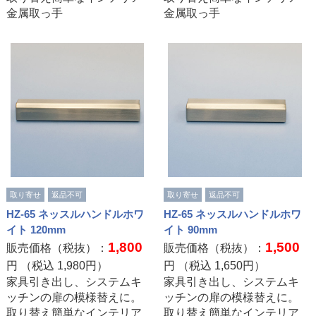
金属取っ手
金属取っ手
取り寄せ
返品不可
取り寄せ
返品不可
HZ-65 ネッスルハンドルホワ
HZ-65 ネッスルハンドルホワ
イト 120mm
イト 90mm
1,800
1,500
販売価格（税抜）：
販売価格（税抜）：
円 （税込
1,980
円）
円 （税込
1,650
円）
家具引き出し、システムキ
家具引き出し、システムキ
ッチンの扉の模様替えに。
ッチンの扉の模様替えに。
取り替え簡単なインテリア
取り替え簡単なインテリア