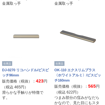
金属取っ手
金属取っ手
在庫品
在庫品
DJ-0270 リコハンドル/ビスピ
OK-110 エクスリムプラス
ッチ96mm
〈ホワイトアルミ〉/ビスピッ
チ160mm
423
販売価格（税抜）：
円
565
販売価格（税抜）：
円
（税込
465
円）
（税込
622
円）
滑らかな手触りが特徴で
す。
つまみ部分の窪みがなだら
かなので、見た目にもスタ