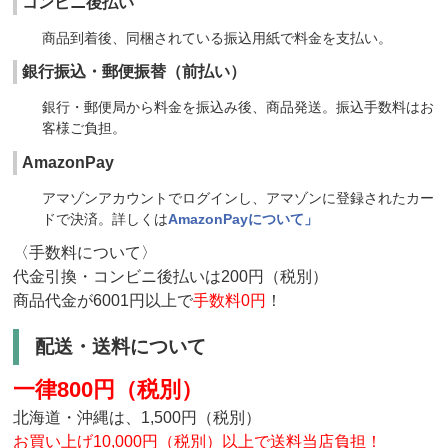
コンビニ後払い
商品到着後、同梱されている振込用紙で料金を支払い。
銀行振込・郵便振替（前払い）
銀行・郵便局から料金を振込み後、商品発送。振込手数料はお
客様ご負担。
AmazonPay
アマゾンアカウントでログインし、アマゾンに登録されたカー
ドで決済。詳しくは
AmazonPayについて」
〈手数料について〉
代金引換・コンビニ後払いは200円（税別）
商品代金が6001円以上で
手数料0円
！
配送・送料について
一律800円（税別）
北海道・沖縄は、1,500円（税別）
お買い上げ10,000円（税別）以上で送料当店負担！