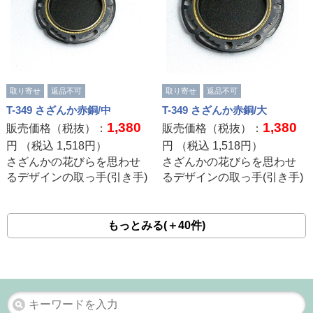
取り寄せ
返品不可
取り寄せ
返品不可
T-349 さざんか赤銅/中
T-349 さざんか赤銅/大
1,380
1,380
販売価格（税抜）：
販売価格（税抜）：
円 （税込
1,518
円）
円 （税込
1,518
円）
さざんかの花びらを思わせ
さざんかの花びらを思わせ
るデザインの取っ手(引き手)
るデザインの取っ手(引き手)
もっとみる(＋40件)