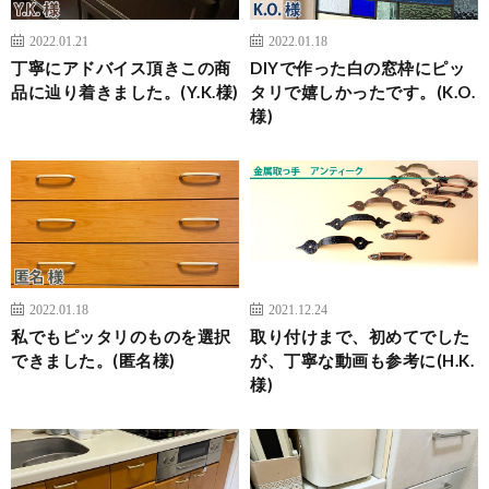
2022.01.21
2022.01.18
丁寧にアドバイス頂きこの商
DIYで作った白の窓枠にピッ
品に辿り着きました。(Y.K.様)
タリで嬉しかったです。(K.O.
様)
2022.01.18
2021.12.24
私でもピッタリのものを選択
取り付けまで、初めてでした
できました。(匿名様)
が、丁寧な動画も参考に(H.K.
様)