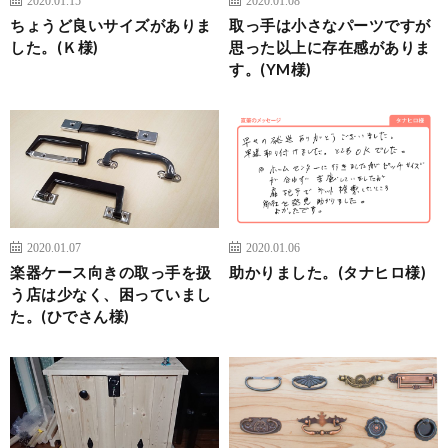
2020.01.15
2020.01.08
ちょうど良いサイズがありま
取っ手は小さなパーツですが
した。(Ｋ様)
思った以上に存在感がありま
す。(YM様)
2020.01.07
2020.01.06
楽器ケース向きの取っ手を扱
助かりました。(タナヒロ様)
う店は少なく、困っていまし
た。(ひでさん様)