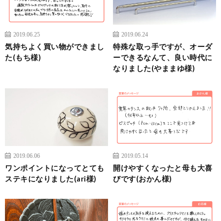
2019.06.25
2019.06.24
気持ちよく買い物ができまし
特殊な取っ手ですが、オーダ
た(もち様)
ーできるなんて、良い時代に
なりました(やままゆ様)
2019.06.06
2019.05.14
ワンポイントになってとても
開けやすくなったと母も大喜
ステキになりました(ari様)
びです(おかん様)