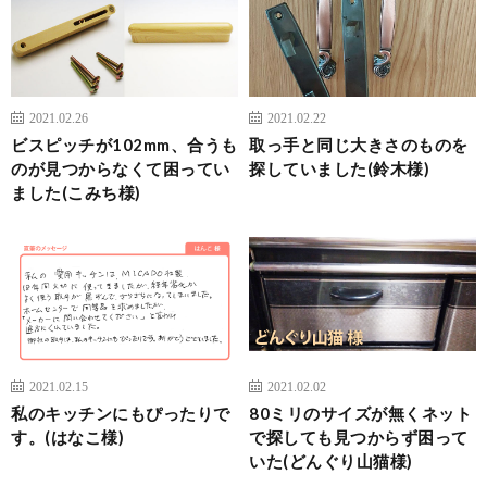
2021.02.26
2021.02.22
ビスピッチが102mm、合うも
取っ手と同じ大きさのものを
のが見つからなくて困ってい
探していました(鈴木様)
ました(こみち様)
2021.02.15
2021.02.02
私のキッチンにもぴったりで
80ミリのサイズが無くネット
す。(はなこ様)
で探しても見つからず困って
いた(どんぐり山猫様)