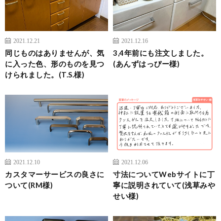
2021.12.21
2021.12.16
同じものはありませんが、気
3,4年前にも注文しました。
に入った色、形のものを見つ
(あんずはっぴー様)
けられました。(T.S.様)
2021.12.10
2021.12.06
カスタマーサービスの良さに
寸法についてWebサイトに丁
ついて(RM様)
寧に説明されていて(浅草みや
せい様)