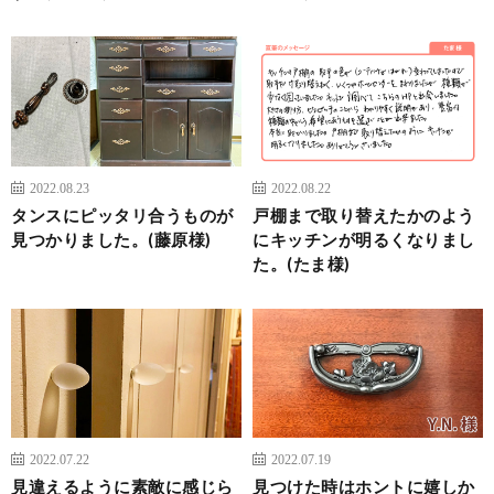
2022.08.23
2022.08.22
タンスにピッタリ合うものが
戸棚まで取り替えたかのよう
見つかりました。(藤原様)
にキッチンが明るくなりまし
た。(たま様)
2022.07.22
2022.07.19
見違えるように素敵に感じら
見つけた時はホントに嬉しか