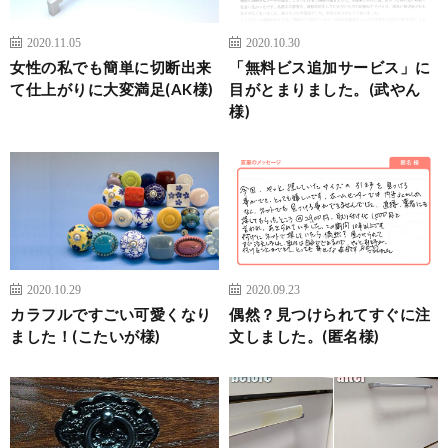
2020.11.05
2020.10.30
女性の私でも簡単に切断出来
「無料ビス追加サービス」に
て仕上がりに大変満足(AK様)
目がとまりました。(武やん
様)
2020.10.29
2020.09.23
カラフルですごい可愛くなり
偶然？見つけられてすぐに注
ました！(こたいが様)
文しました。(匿名様)