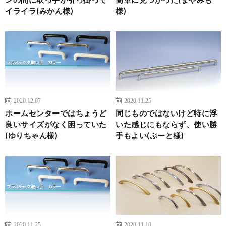
イライラ(みかん様)
様)
2020.12.07
2020.11.25
ホームセンターではちょうど
同じものではないけど特に浮
良いサイズがなく困っていた
いた感じにもならず、使い勝
(ゆりちゃん様)
手もよい(ぷーと様)
2020.11.25
2020.11.10