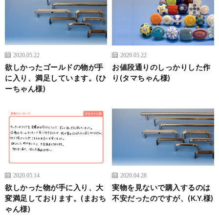
2020.05.22
2020.05.22
欲しかったゴールドの物が手
お値段通りのしっかりした作
に入り、満足しています。(ひ
り(タマちゃん様)
ーちゃん様)
2020.05.14
2020.04.28
欲しかった物が手に入り、大
実物を見ないで購入するのは
変満足しております。(まおち
不安だったのですが、(K.Y.様)
ゃん様)