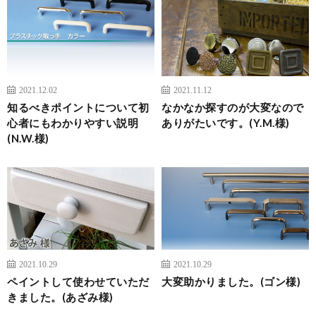
2021.12.02
2021.11.12
知るべきポイントについて初
なかなか探すのが大変なので
心者にもわかりやすい説明
ありがたいです。(Y.M.様)
(N.W.様)
2021.10.29
2021.10.29
ペイントして使わせていただ
大変助かりました。(ゴン様)
きました。(あざみ様)