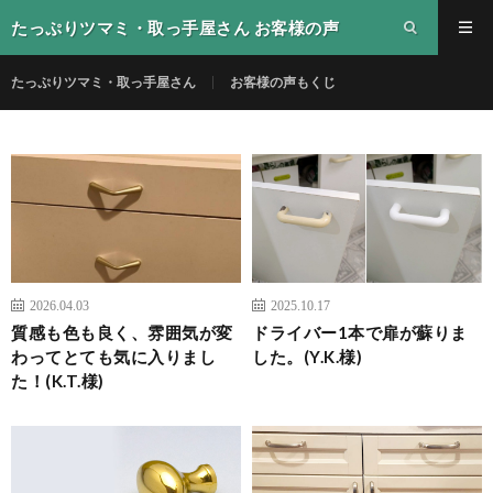
たっぷりツマミ・取っ手屋さん お客様の声
たっぷりツマミ・取っ手屋さん
お客様の声もくじ
2026.04.03
2025.10.17
質感も色も良く、雰囲気が変
ドライバー1本で扉が蘇りま
わってとても気に入りまし
した。(Y.K.様)
た！(K.T.様)