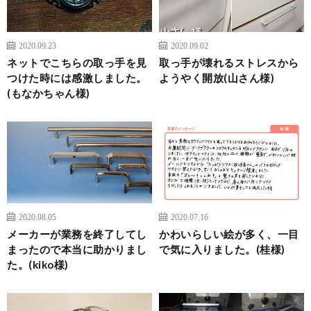
2020.09.23
2020.09.02
ネットでこちらの取っ手を見
取っ手が壊れるストレスから
つけた時には感激しました。
ようやく開放(山さん様)
(もなかちゃん様)
2020.08.05
2020.07.16
メーカーが業務を終了してし
かわいらしい絵が多く、一目
まったので本当に助かりまし
で気に入りました。(桂様)
た。(kiko様)