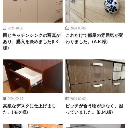
2024.10.08
2024.08.05
同じキッチンシンクの写真が
これだけで部屋の雰囲気が変
あり、購入を決めました(I.K.
わりました。(A.K.様)
様)
2024.02.15
2024.02.02
高級なデスクに仕上げまし
ピッチが合う物が少なく、困
た。(モク様)
っていました。(E.M.様)