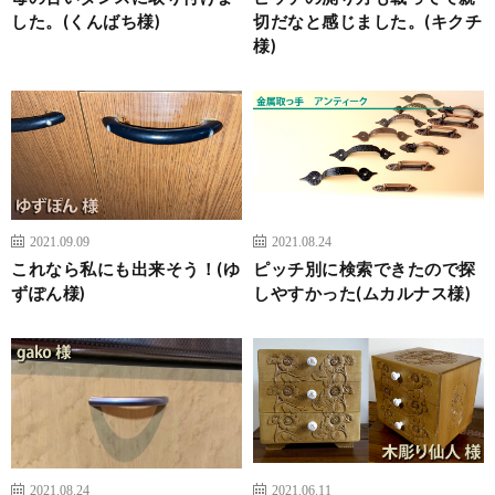
した。(くんばち様)
切だなと感じました。(キクチ
様)
2021.09.09
2021.08.24
これなら私にも出来そう！(ゆ
ピッチ別に検索できたので探
ずぽん様)
しやすかった(ムカルナス様)
2021.08.24
2021.06.11