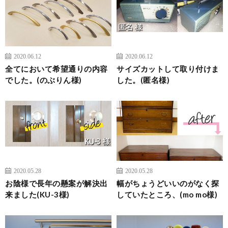
2020.06.12
2020.06.12
全てにおいて希望通りの内容
サイズカットして取り付けま
でした。(のぶりん様)
した。(匿名様)
2020.05.28
2020.05.28
お陰様で長年の懸案が解決出
幅がちょうどいいのがなく探
来ました(KU-3様)
していたところ、(mo mo様)