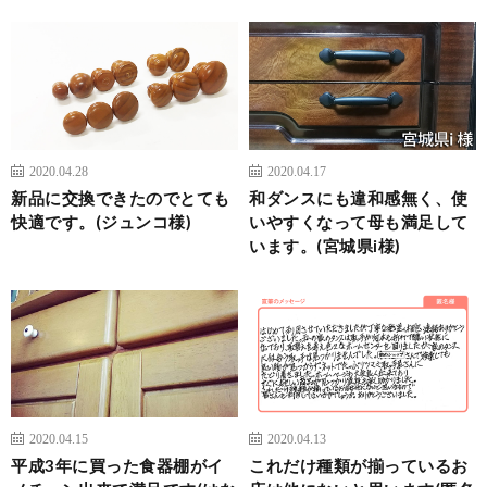
2020.04.28
2020.04.17
新品に交換できたのでとても
和ダンスにも違和感無く、使
快適です。(ジュンコ様)
いやすくなって母も満足して
います。(宮城県i様)
2020.04.15
2020.04.13
平成3年に買った食器棚がイ
これだけ種類が揃っているお