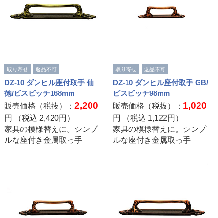
取り寄せ
返品不可
取り寄せ
返品不可
DZ-10 ダンヒル座付取手 仙
DZ-10 ダンヒル座付取手 GB/
徳/ビスピッチ168mm
ビスピッチ98mm
2,200
1,020
販売価格（税抜）：
販売価格（税抜）：
円 （税込
2,420
円）
円 （税込
1,122
円）
家具の模様替えに。シンプ
家具の模様替えに。シンプ
ルな座付き金属取っ手
ルな座付き金属取っ手