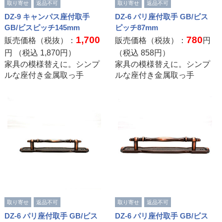
取り寄せ
返品不可
取り寄せ
返品不可
DZ-9 キャンパス座付取手
DZ-6 パリ座付取手 GB/ビス
GB/ビスピッチ145mm
ピッチ87mm
1,700
780
販売価格（税抜）：
販売価格（税抜）：
円
円 （税込
1,870
円）
（税込
858
円）
家具の模様替えに。シンプ
家具の模様替えに。シンプ
ルな座付き金属取っ手
ルな座付き金属取っ手
取り寄せ
返品不可
取り寄せ
返品不可
DZ-6 パリ座付取手 GB/ビス
DZ-6 パリ座付取手 GB/ビス