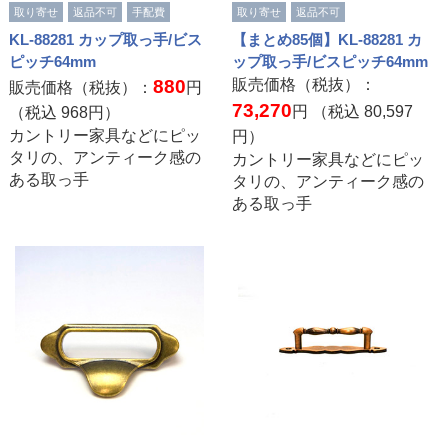
取り寄せ
返品不可
手配費
取り寄せ
返品不可
KL-88281 カップ取っ手/ビス
【まとめ85個】KL-88281 カ
ピッチ64mm
ップ取っ手/ビスピッチ64mm
880
販売価格（税抜）：
販売価格（税抜）：
円
73,270
円 （税込
80,597
（税込
968
円）
カントリー家具などにピッ
円）
タリの、アンティーク感の
カントリー家具などにピッ
ある取っ手
タリの、アンティーク感の
ある取っ手