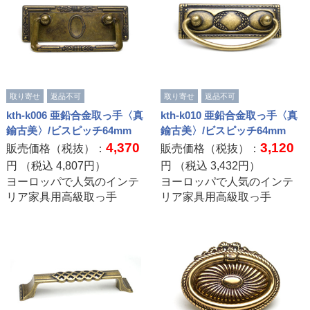
取り寄せ
返品不可
取り寄せ
返品不可
kth-k006 亜鉛合金取っ手〈真
kth-k010 亜鉛合金取っ手〈真
鍮古美〉/ビスピッチ64mm
鍮古美〉/ビスピッチ64mm
4,370
3,120
販売価格（税抜）：
販売価格（税抜）：
円 （税込
4,807
円）
円 （税込
3,432
円）
ヨーロッパで人気のインテ
ヨーロッパで人気のインテ
リア家具用高級取っ手
リア家具用高級取っ手