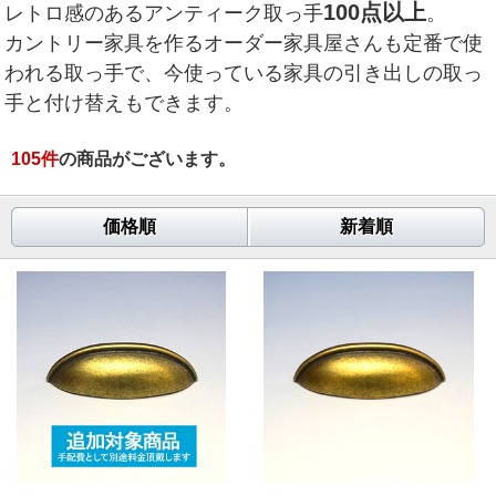
100点以上
レトロ感のあるアンティーク取っ手
。
カントリー家具を作るオーダー家具屋さんも定番で使
われる取っ手で、今使っている家具の引き出しの取っ
手と付け替えもできます。
105
件
の商品がございます。
価格順
新着順