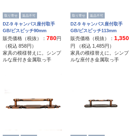
取り寄せ
返品不可
取り寄せ
返品不可
DZ-9 キャンパス座付取手
DZ-9 キャンパス座付取手
GB/ビスピッチ90mm
GB/ビスピッチ113mm
780
1,350
販売価格（税抜）：
円
販売価格（税抜）：
（税込
858
円）
円 （税込
1,485
円）
家具の模様替えに。シンプ
家具の模様替えに。シンプ
ルな座付き金属取っ手
ルな座付き金属取っ手