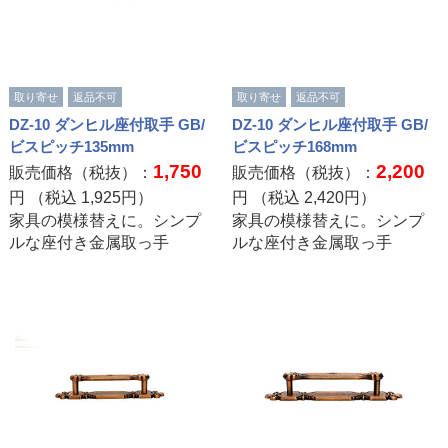
取り寄せ
返品不可
取り寄せ
返品不可
DZ-10 ダンヒル座付取手 GB/
DZ-10 ダンヒル座付取手 GB/
ビスピッチ135mm
ビスピッチ168mm
1,750
2,200
販売価格（税抜）：
販売価格（税抜）：
円 （税込
1,925
円）
円 （税込
2,420
円）
家具の模様替えに。シンプ
家具の模様替えに。シンプ
ルな座付き金属取っ手
ルな座付き金属取っ手