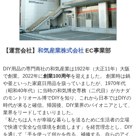
【運営会社】
和気産業株式会社
EC事業部
DIY用品の専門商社の和気産業は1922年（大正11年）大阪
で創業。2022年に
創業100周年
を迎えました。 創業時は鍋
や釜といった家庭日用品を扱っていましたが、1970年代
（昭和40年代）に当時の和気博史専務（二代目）がカナダ
のモントリオール博でDIYを知り、これから日本ではDIYの
時代が来ると確信。帰国後、DIY業界のパイオニアとして、
業界をリードしてまいりました。
「私たちは人々が幸福な暮らしを送るために生活者の立場
で快適で安全な住環境を創造します」を経営理念とし、DIY
を通して「手を使って何かを作る、補修する、自らのアイ