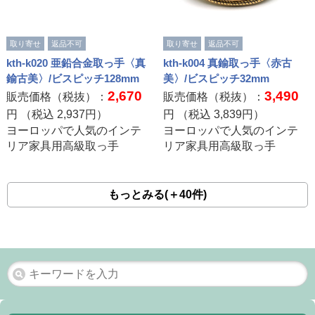
取り寄せ
返品不可
取り寄せ
返品不可
kth-k020 亜鉛合金取っ手〈真
kth-k004 真鍮取っ手〈赤古
鍮古美〉/ビスピッチ128mm
美〉/ビスピッチ32mm
2,670
3,490
販売価格（税抜）：
販売価格（税抜）：
円 （税込
2,937
円）
円 （税込
3,839
円）
ヨーロッパで人気のインテ
ヨーロッパで人気のインテ
リア家具用高級取っ手
リア家具用高級取っ手
もっとみる(＋40件)