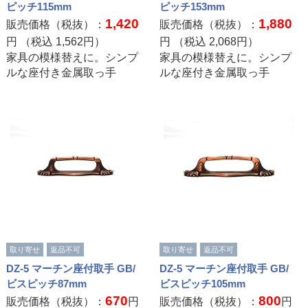
ピッチ115mm
ピッチ153mm
1,420
1,880
販売価格（税抜）：
販売価格（税抜）：
円 （税込
1,562
円）
円 （税込
2,068
円）
家具の模様替えに。シンプ
家具の模様替えに。シンプ
ルな座付き金属取っ手
ルな座付き金属取っ手
取り寄せ
返品不可
取り寄せ
返品不可
DZ-5 マーチン座付取手 GB/
DZ-5 マーチン座付取手 GB/
ビスピッチ87mm
ビスピッチ105mm
670
800
販売価格（税抜）：
円
販売価格（税抜）：
円