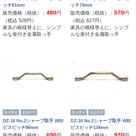
ッチ61mm
ッチ74mm
480
570
販売価格（税抜）：
円
販売価格（税抜）：
円
（税込
528
円）
（税込
627
円）
家具の模様替えに。シンプ
家具の模様替えに。シンプ
ルな座付き金属取っ手
ルな座付き金属取っ手
取り寄せ
返品不可
取り寄せ
返品不可
DZ-16 No.2シャープ取手 WB/
DZ-16 No.2シャープ取手 WB/
ビスピッチ98mm
ビスピッチ134mm
690
920
販売価格（税抜）：
円
販売価格（税抜）：
円