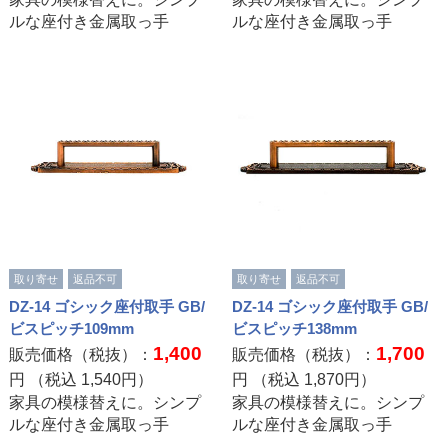
ルな座付き金属取っ手
ルな座付き金属取っ手
取り寄せ
返品不可
取り寄せ
返品不可
DZ-14 ゴシック座付取手 GB/
DZ-14 ゴシック座付取手 GB/
ビスピッチ109mm
ビスピッチ138mm
1,400
1,700
販売価格（税抜）：
販売価格（税抜）：
円 （税込
1,540
円）
円 （税込
1,870
円）
家具の模様替えに。シンプ
家具の模様替えに。シンプ
ルな座付き金属取っ手
ルな座付き金属取っ手