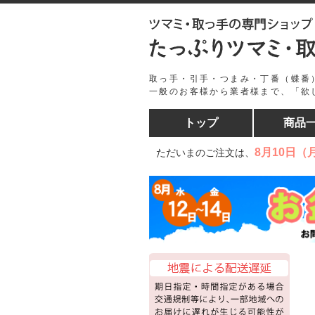
取っ手・引手・つまみ・丁番（蝶番
一般のお客様から業者様まで、「欲
トップ
商品
8月10日（
ただいまのご注文は、