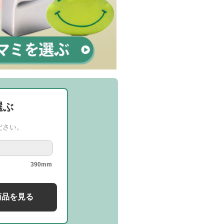
選ぶ
ださい。
390mm
商品を見る