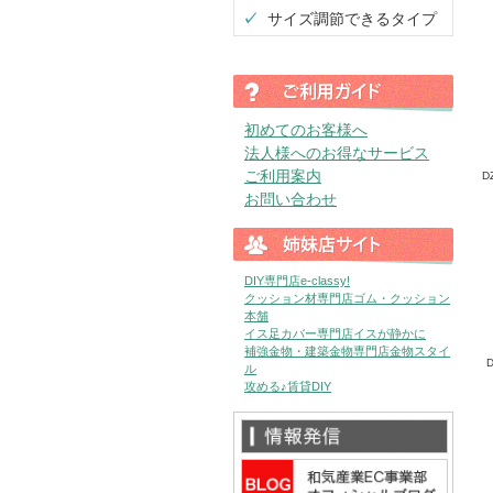
サイズ調節できるタイプ
初めてのお客様へ
法人様へのお得なサービス
ご利用案内
お問い合わせ
DIY専門店e-classy!
クッション材専門店ゴム・クッション
本舗
イス足カバー専門店イスが静かに
補強金物・建築金物専門店金物スタイ
ル
攻める♪賃貸DIY