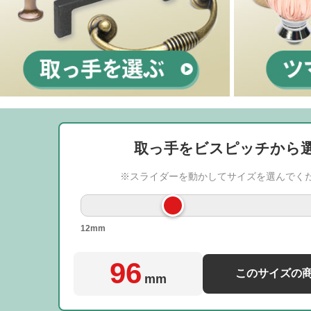
取っ手をビスピッチから
※スライダーを動かしてサイズを選んでく
12mm
96
このサイズの
mm