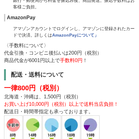
銀行・郵便局から料金を振込み後、商品発送。振込手数料はお
客様ご負担。
AmazonPay
アマゾンアカウントでログインし、アマゾンに登録されたカー
ドで決済。詳しくは
AmazonPayについて」
〈手数料について〉
代金引換・コンビニ後払いは200円（税別）
商品代金が6001円以上で
手数料0円
！
配送・送料について
一律800円（税別）
北海道・沖縄は、1,500円（税別）
お買い上げ10,000円（税別）以上で送料当店負担！
配送日・時間帯指定も承っております。