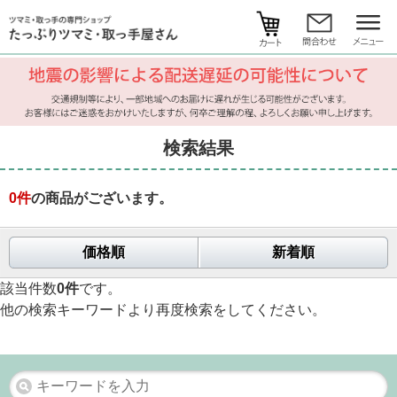
検索結果
0
件
の商品がございます。
価格順
新着順
該当件数
0件
です。
他の検索キーワードより再度検索をしてください。