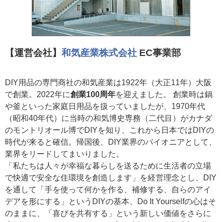
【運営会社】
和気産業株式会社
EC事業部
DIY用品の専門商社の和気産業は1922年（大正11年）大阪
で創業。2022年に
創業100周年
を迎えました。 創業時は鍋
や釜といった家庭日用品を扱っていましたが、1970年代
（昭和40年代）に当時の和気博史専務（二代目）がカナダ
のモントリオール博でDIYを知り、これから日本ではDIYの
時代が来ると確信。帰国後、DIY業界のパイオニアとして、
業界をリードしてまいりました。
「私たちは人々が幸福な暮らしを送るために生活者の立場
で快適で安全な住環境を創造します」を経営理念とし、DIY
を通して「手を使って何かを作る、補修する、自らのアイ
デアを形にする」というDIYの基本、Do It Yourselfの心はそ
のままに、「喜びを共有する」という新しい価値をさらに